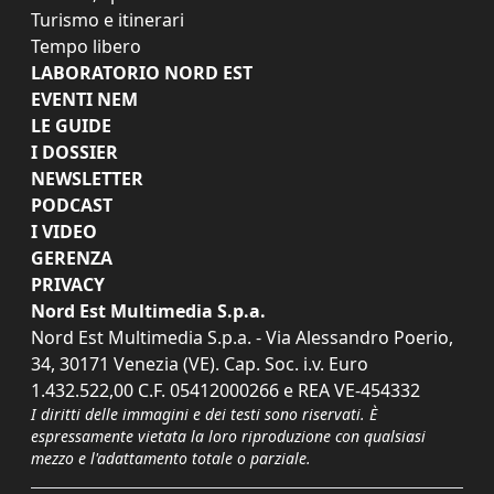
Turismo e itinerari
Tempo libero
LABORATORIO NORD EST
EVENTI NEM
LE GUIDE
I DOSSIER
NEWSLETTER
PODCAST
I VIDEO
GERENZA
PRIVACY
Nord Est Multimedia S.p.a.
Nord Est Multimedia S.p.a. - Via Alessandro Poerio,
34, 30171 Venezia (VE). Cap. Soc. i.v. Euro
1.432.522,00 C.F. 05412000266 e REA VE-454332
I diritti delle immagini e dei testi sono riservati. È
espressamente vietata la loro riproduzione con qualsiasi
mezzo e l'adattamento totale o parziale.