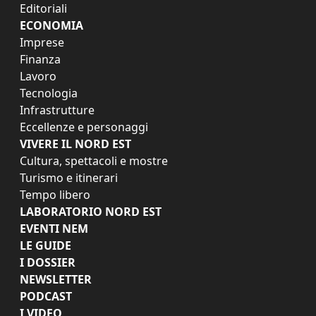
Editoriali
ECONOMIA
Imprese
Finanza
Lavoro
Tecnologia
Infrastrutture
Eccellenze e personaggi
VIVERE IL NORD EST
Cultura, spettacoli e mostre
Turismo e itinerari
Tempo libero
LABORATORIO NORD EST
EVENTI NEM
LE GUIDE
I DOSSIER
NEWSLETTER
PODCAST
I VIDEO