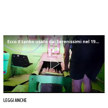
Ecco il tanko usato dai Serenissimi nel 1997 per il blitz a San Marco
LEGGI ANCHE