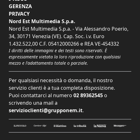
GERENZA
PRIVACY
Nord Est Multimedia S.p.a.
Nord Est Multimedia S.p.a. - Via Alessandro Poerio,
34, 30171 Venezia (VE). Cap. Soc. i.v. Euro
1.432.522,00 C.F. 05412000266 e REA VE-454332
I diritti delle immagini e dei testi sono riservati. È
espressamente vietata la loro riproduzione con qualsiasi
mezzo e l'adattamento totale o parziale.
Per qualsiasi necessità o domanda, il nostro
servizio clienti è a tua completa disposizione.
Puoi contattarci al numero
02 89362545
o
scrivendo una mail a
servizioclienti@grupponem.it
.