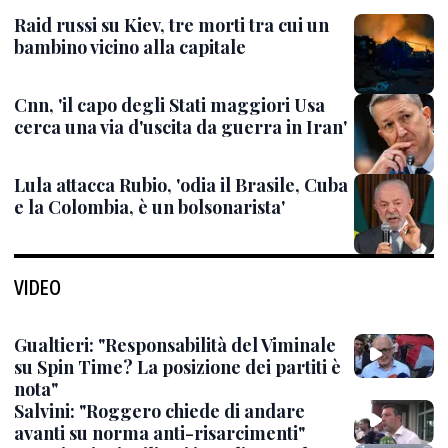
Raid russi su Kiev, tre morti tra cui un
bambino vicino alla capitale
Cnn, 'il capo degli Stati maggiori Usa
cerca una via d'uscita da guerra in Iran'
Lula attacca Rubio, 'odia il Brasile, Cuba
e la Colombia, è un bolsonarista'
VIDEO
Gualtieri: "Responsabilità del Viminale
su Spin Time? La posizione dei partiti è
nota"
Salvini: "Roggero chiede di andare
avanti su norma anti-risarcimenti"