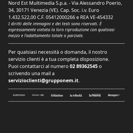
Nord Est Multimedia S.p.a. - Via Alessandro Poerio,
34, 30171 Venezia (VE). Cap. Soc. i.v. Euro
1.432.522,00 C.F. 05412000266 e REA VE-454332
I diritti delle immagini e dei testi sono riservati. È
espressamente vietata la loro riproduzione con qualsiasi
mezzo e l'adattamento totale o parziale.
Per qualsiasi necessità o domanda, il nostro
servizio clienti è a tua completa disposizione.
Puoi contattarci al numero
02 89362545
o
scrivendo una mail a
servizioclienti@grupponem.it
.