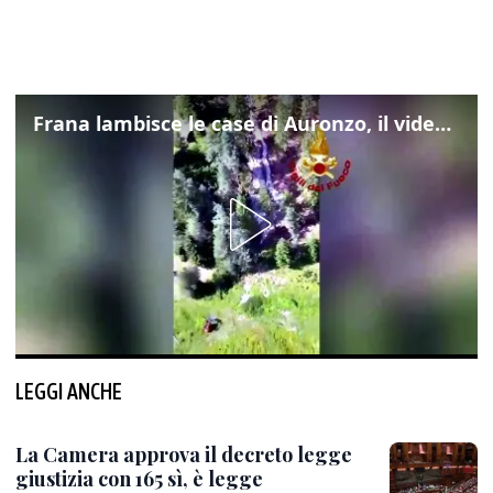
Frana lambisce le case di Auronzo, il video dall'elicottero dei vigili del fuoco
LEGGI ANCHE
La Camera approva il decreto legge
giustizia con 165 sì, è legge