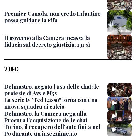
Premier Canada, non credo Infantino
possa guidare la Fifa
Il governo alla Camera incassa la
fiducia sul decreto giustizia, 191 sì
VIDEO
Delmastro, negato l'uso delle chat: le
proteste di Avs e M5s
La serie tv "Ted Lasso" torna con una
nuova squadra di calcio
Delmastro, la Camera nega alla
Procura l'acquisizione delle chat
Torino, il recupero dell'auto finita nel
Po durante un inseguimento