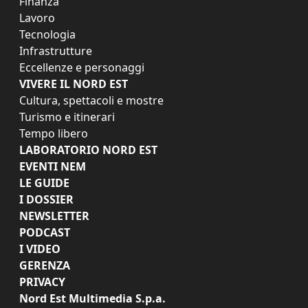
Finanza
Lavoro
Tecnologia
Infrastrutture
Eccellenze e personaggi
VIVERE IL NORD EST
Cultura, spettacoli e mostre
Turismo e itinerari
Tempo libero
LABORATORIO NORD EST
EVENTI NEM
LE GUIDE
I DOSSIER
NEWSLETTER
PODCAST
I VIDEO
GERENZA
PRIVACY
Nord Est Multimedia S.p.a.