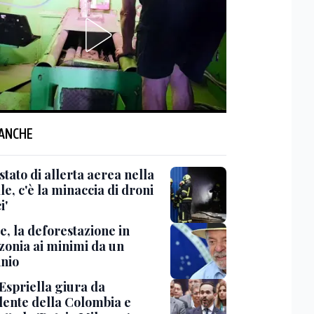
 ANCHE
'stato di allerta aerea nella
le, c'è la minaccia di droni
i'
e, la deforestazione in
onia ai minimi da un
nio
Espriella giura da
dente della Colombia e