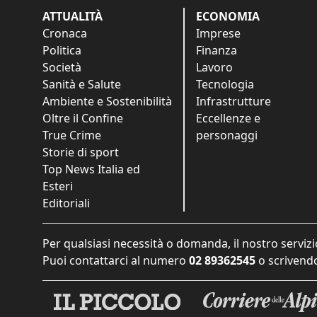
ATTUALITÀ
ECONOMIA
Cronaca
Imprese
Politica
Finanza
Società
Lavoro
Sanità e Salute
Tecnologia
Ambiente e Sostenibilità
Infrastrutture
Oltre il Confine
Eccellenze e
True Crime
personaggi
Storie di sport
Top News Italia ed
Esteri
Editoriali
Per qualsiasi necessità o domanda, il nostro servizi
Puoi contattarci al numero
02 89362545
o scrivendo