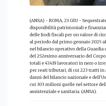
(ANSA) - ROMA, 23 GIU - Sequestrate 
disponibilità patrimoniali e finanziar
delle frodi fiscali per un valore di circ
al periodo dal primo gennaio 2025 al
nel bilancio operativo della Guardia 
del 252esimo anniversario del Corpo.
totali e 47.419 lavoratori in nero o i
per reati tributari, di cui 223 tratti i
danni del bilancio nazionale e dell'Ue 
cui 303 milioni quelle nel settore de
assistenziale e sanitaria. (ANSA).