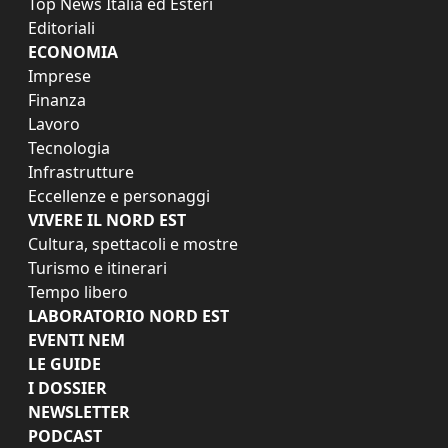
Top News Italia ed Esteri
Editoriali
ECONOMIA
Imprese
Finanza
Lavoro
Tecnologia
Infrastrutture
Eccellenze e personaggi
VIVERE IL NORD EST
Cultura, spettacoli e mostre
Turismo e itinerari
Tempo libero
LABORATORIO NORD EST
EVENTI NEM
LE GUIDE
I DOSSIER
NEWSLETTER
PODCAST