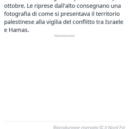
ottobre. Le riprese dall'alto consegnano una
fotografia di come si presentava il territorio
palestinese alla vigilia del conflitto tra Israele
e Hamas.
Riproduzione riservata © il Nord Est