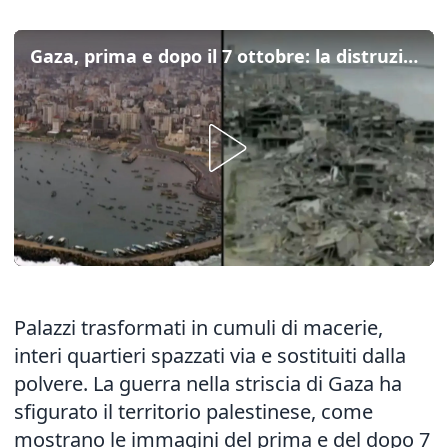
Gaza, prima e dopo il 7 ottobre: la distruzione della guerra ripresa dall'alto
Palazzi trasformati in cumuli di macerie,
interi quartieri spazzati via e sostituiti dalla
polvere. La guerra nella striscia di Gaza ha
sfigurato il territorio palestinese, come
mostrano le immagini del prima e del dopo 7