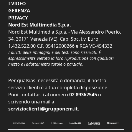
I VIDEO
GERENZA
PRIVACY
Nord Est Multimedia S.p.a.
Nord Est Multimedia S.p.a. - Via Alessandro Poerio,
34, 30171 Venezia (VE). Cap. Soc. i.v. Euro
1.432.522,00 C.F. 05412000266 e REA VE-454332
I diritti delle immagini e dei testi sono riservati. È
espressamente vietata la loro riproduzione con qualsiasi
mezzo e l'adattamento totale o parziale.
Per qualsiasi necessità o domanda, il nostro
servizio clienti è a tua completa disposizione.
Puoi contattarci al numero
02 89362545
o
scrivendo una mail a
servizioclienti@grupponem.it
.