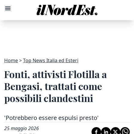
Home
Top News Italia ed Esteri
Fonti, attivisti Flotilla a
Bengasi, trattati come
possibili clandestini
'Potrebbero essere espulsi presto'
25 maggio 2026