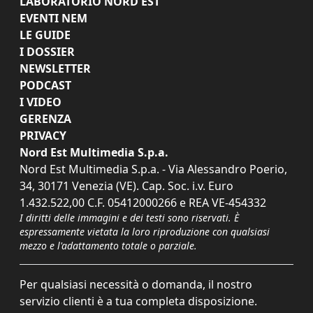
LABORATORIO NORD EST
EVENTI NEM
LE GUIDE
I DOSSIER
NEWSLETTER
PODCAST
I VIDEO
GERENZA
PRIVACY
Nord Est Multimedia S.p.a.
Nord Est Multimedia S.p.a. - Via Alessandro Poerio,
34, 30171 Venezia (VE). Cap. Soc. i.v. Euro
1.432.522,00 C.F. 05412000266 e REA VE-454332
I diritti delle immagini e dei testi sono riservati. È
espressamente vietata la loro riproduzione con qualsiasi
mezzo e l'adattamento totale o parziale.
Per qualsiasi necessità o domanda, il nostro
servizio clienti è a tua completa disposizione.