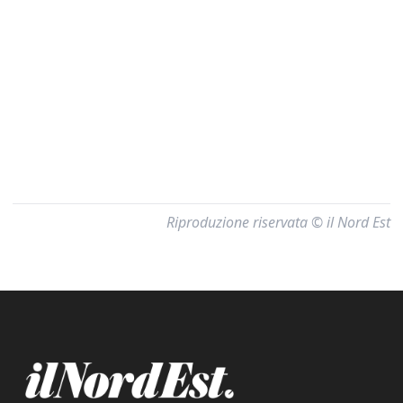
Riproduzione riservata © il Nord Est