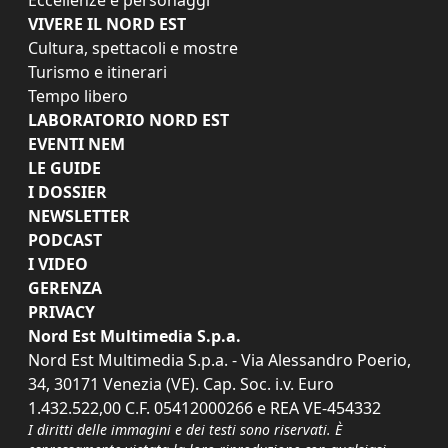
VIVERE IL NORD EST
Cultura, spettacoli e mostre
Turismo e itinerari
Tempo libero
LABORATORIO NORD EST
EVENTI NEM
LE GUIDE
I DOSSIER
NEWSLETTER
PODCAST
I VIDEO
GERENZA
PRIVACY
Nord Est Multimedia S.p.a.
Nord Est Multimedia S.p.a. - Via Alessandro Poerio,
34, 30171 Venezia (VE). Cap. Soc. i.v. Euro
1.432.522,00 C.F. 05412000266 e REA VE-454332
I diritti delle immagini e dei testi sono riservati. È