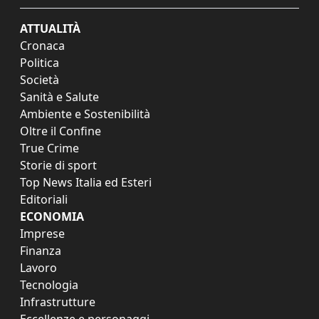
ATTUALITÀ
Cronaca
Politica
Società
Sanità e Salute
Ambiente e Sostenibilità
Oltre il Confine
True Crime
Storie di sport
Top News Italia ed Esteri
Editoriali
ECONOMIA
Imprese
Finanza
Lavoro
Tecnologia
Infrastrutture
Eccellenze e personaggi