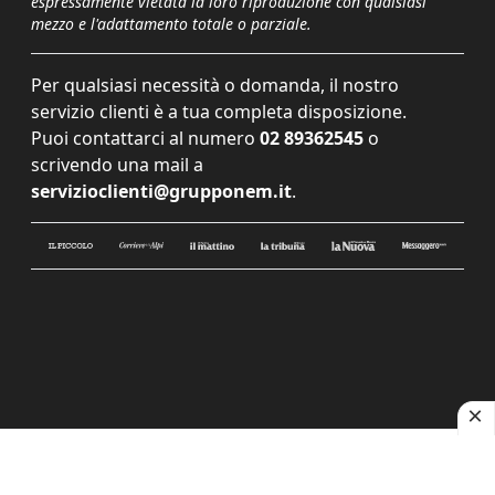
espressamente vietata la loro riproduzione con qualsiasi
mezzo e l'adattamento totale o parziale.
Per qualsiasi necessità o domanda, il nostro
servizio clienti è a tua completa disposizione.
Puoi contattarci al numero
02 89362545
o
scrivendo una mail a
servizioclienti@grupponem.it
.
Le tue preferenze relative alla privacy
Informativa sulla raccolta