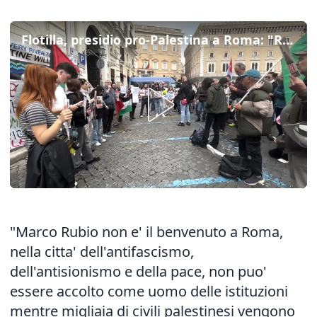
Flotilla, presidio pro-Palestina a Roma: "Rubio non e' il benvenuto"
"Marco Rubio non e' il benvenuto a Roma,
nella citta' dell'antifascismo,
dell'antisionismo e della pace, non puo'
essere accolto come uomo delle istituzioni
mentre migliaia di civili palestinesi vengono