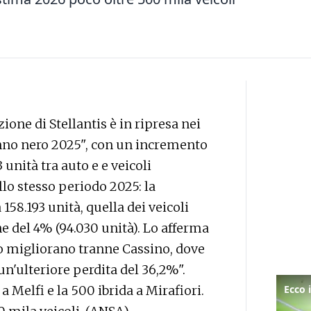
one di Stellantis è in ripresa nei
anno nero 2025", con un incremento
 unità tra auto e e veicoli
llo stesso periodo 2025: la
158.193 unità, quella dei veicoli
e del 4% (94.030 unità). Lo afferma
uto migliorano tranne Cassino, dove
un'ulteriore perdita del 36,2%".
 Melfi e la 500 ibrida a Mirafiori.