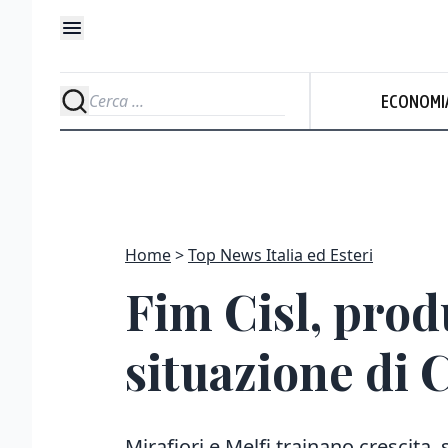
ECONOMI
Home
Top News Italia ed Esteri
Fim Cisl, prod
situazione di 
Mirafiori e Melfi trainano crescita,