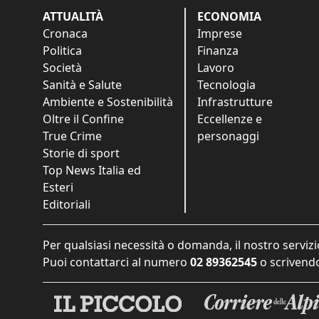
ATTUALITÀ
ECONOMIA
Cronaca
Imprese
Politica
Finanza
Società
Lavoro
Sanità e Salute
Tecnologia
Ambiente e Sostenibilità
Infrastrutture
Oltre il Confine
Eccellenze e
True Crime
personaggi
Storie di sport
Top News Italia ed
Esteri
Editoriali
Per qualsiasi necessità o domanda, il nostro servizi
Puoi contattarci al numero
02 89362545
o scrivendo