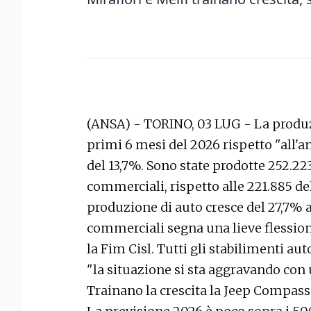
(ANSA) - TORINO, 03 LUG - La produzi
primi 6 mesi del 2026 rispetto "all'
del 13,7%. Sono state prodotte 252.223
commerciali, rispetto alle 221.885 de
produzione di auto cresce del 27,7% a 
commerciali segna una lieve flession
la Fim Cisl. Tutti gli stabilimenti a
"la situazione si sta aggravando con 
Trainano la crescita la Jeep Compass a