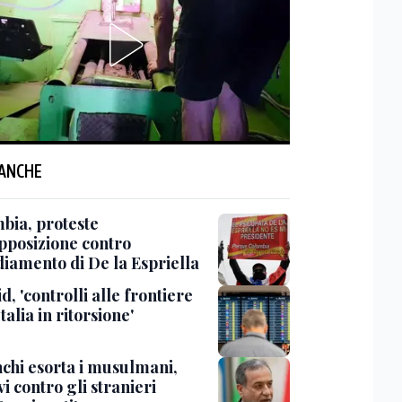
 ANCHE
bia, proteste
opposizione contro
diamento di De la Espriella
, 'controlli alle frontiere
Italia in ritorsione'
chi esorta i musulmani,
vi contro gli stranieri