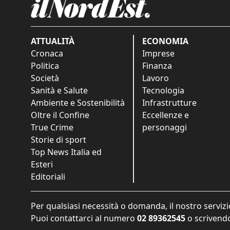
ATTUALITÀ
ECONOMIA
Cronaca
Imprese
Politica
Finanza
Società
Lavoro
Sanità e Salute
Tecnologia
Ambiente e Sostenibilità
Infrastrutture
Oltre il Confine
Eccellenze e
True Crime
personaggi
Storie di sport
Top News Italia ed
Esteri
Editoriali
Per qualsiasi necessità o domanda, il nostro servizi
Puoi contattarci al numero
02 89362545
o scrivendo