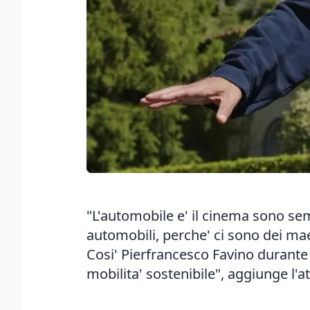
"L'automobile e' il cinema sono se
automobili, perche' ci sono dei mae
Cosi' Pierfrancesco Favino durante 
mobilita' sostenibile", aggiunge l'a