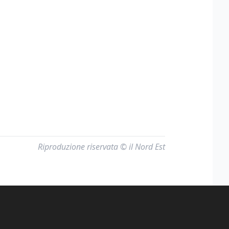
Riproduzione riservata © il Nord Est