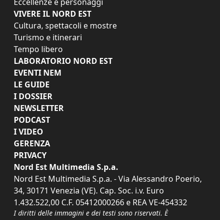
Eccellenze e personaggi
VIVERE IL NORD EST
Cultura, spettacoli e mostre
Turismo e itinerari
Tempo libero
LABORATORIO NORD EST
EVENTI NEM
LE GUIDE
I DOSSIER
NEWSLETTER
PODCAST
I VIDEO
GERENZA
PRIVACY
Nord Est Multimedia S.p.a.
Nord Est Multimedia S.p.a. - Via Alessandro Poerio,
34, 30171 Venezia (VE). Cap. Soc. i.v. Euro
1.432.522,00 C.F. 05412000266 e REA VE-454332
I diritti delle immagini e dei testi sono riservati. È