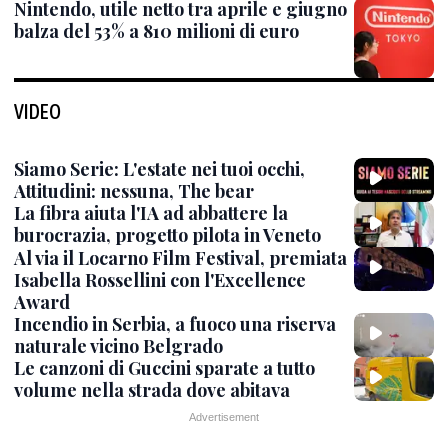
Nintendo, utile netto tra aprile e giugno
balza del 53% a 810 milioni di euro
VIDEO
Siamo Serie: L'estate nei tuoi occhi,
Attitudini: nessuna, The bear
La fibra aiuta l'IA ad abbattere la
burocrazia, progetto pilota in Veneto
Al via il Locarno Film Festival, premiata
Isabella Rossellini con l'Excellence
Award
Incendio in Serbia, a fuoco una riserva
naturale vicino Belgrado
Le canzoni di Guccini sparate a tutto
volume nella strada dove abitava