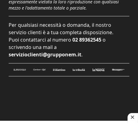
espressamente vietata la loro riproduzione con qualsiasi
mezzo e l'adattamento totale o parziale.
Per qualsiasi necessità o domanda, il nostro
servizio clienti è a tua completa disposizione.
Puoi contattarci al numero
02 89362545
o
scrivendo una mail a
servizioclienti@grupponem.it
.
Le tue preferenze relative alla privacy