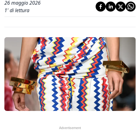
26 maggio 2026
1
' di lettura