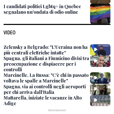
I candidati politici Lgbtq+ in Quebec
segnalano un'ondata di odio online
VIDEO
Zelensky a Belgrado: "L'Ucraina non ha
più centrali elettriche intatte"
Spagna, gli italiani a Fiumicino divisi tra
preoccupazione e dispiacere per i
controlli
Marcinelle, La Russa: "C'è chi in passato
voltava le spalle a Marcinelle"
Spagna, via ai controlli negli aeroporti
per chi arriva dall'Italia
Mattarella, iniziate le vacanze in Alto
Adige