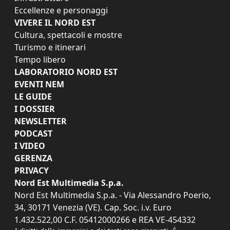
Eccellenze e personaggi
VIVERE IL NORD EST
Cultura, spettacoli e mostre
Turismo e itinerari
Tempo libero
LABORATORIO NORD EST
EVENTI NEM
LE GUIDE
I DOSSIER
NEWSLETTER
PODCAST
I VIDEO
GERENZA
PRIVACY
Nord Est Multimedia S.p.a.
Nord Est Multimedia S.p.a. - Via Alessandro Poerio,
34, 30171 Venezia (VE). Cap. Soc. i.v. Euro
1.432.522,00 C.F. 05412000266 e REA VE-454332