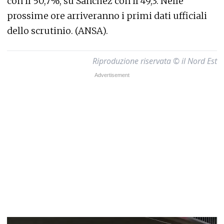
con il 50,7%, su Sanchez con il 49,3. Nelle
prossime ore arriveranno i primi dati ufficiali
dello scrutinio. (ANSA).
Riproduzione riservata © il Nord Est