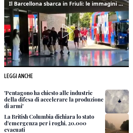
Il Barcellona sbarca in Friuli: le immagini dell'arrivo in albergo
LEGGI ANCHE
'Pentagono ha chiesto alle industrie
della difesa di accelerare la produzione
di armi'
La British Columbia dichiara lo stato
d'emergenza per i roghi, 20.000
evacuati