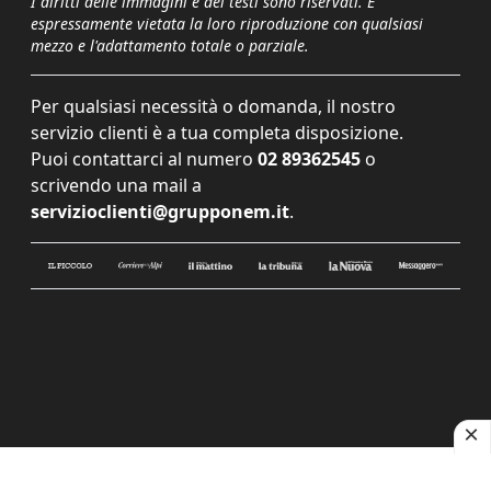
I diritti delle immagini e dei testi sono riservati. È
espressamente vietata la loro riproduzione con qualsiasi
mezzo e l'adattamento totale o parziale.
Per qualsiasi necessità o domanda, il nostro
servizio clienti è a tua completa disposizione.
Puoi contattarci al numero
02 89362545
o
scrivendo una mail a
servizioclienti@grupponem.it
.
Le tue preferenze relative alla privacy