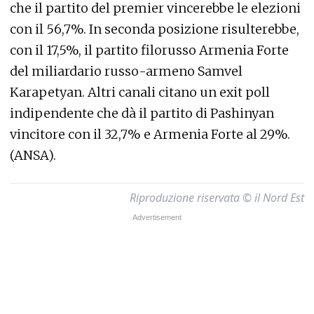
che il partito del premier vincerebbe le elezioni
con il 56,7%. In seconda posizione risulterebbe,
con il 17,5%, il partito filorusso Armenia Forte
del miliardario russo-armeno Samvel
Karapetyan. Altri canali citano un exit poll
indipendente che dà il partito di Pashinyan
vincitore con il 32,7% e Armenia Forte al 29%.
(ANSA).
Riproduzione riservata © il Nord Est