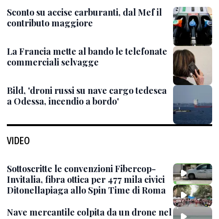
Sconto su accise carburanti, dal Mef il
contributo maggiore
La Francia mette al bando le telefonate
commerciali selvagge
Bild, 'droni russi su nave cargo tedesca
a Odessa, incendio a bordo'
VIDEO
Sottoscritte le convenzioni Fibercop-
Invitalia, fibra ottica per 477 mila civici
Ditonellapiaga allo Spin Time di Roma
Nave mercantile colpita da un drone nel