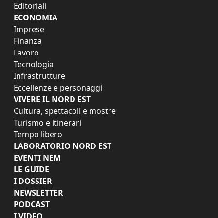
Editoriali
ECONOMIA
Imprese
Finanza
Lavoro
Tecnologia
Infrastrutture
Eccellenze e personaggi
VIVERE IL NORD EST
Cultura, spettacoli e mostre
Turismo e itinerari
Tempo libero
LABORATORIO NORD EST
EVENTI NEM
LE GUIDE
I DOSSIER
NEWSLETTER
PODCAST
I VIDEO