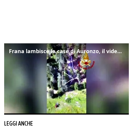
Frana lambisce le case di Auronzo, il video dall'elicottero dei vigili del fuoco
LEGGI ANCHE