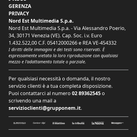
GERENZA
PRIVACY
Nord Est Multimedia S.p.a.
Nord Est Multimedia S.p.a. - Via Alessandro Poerio,
34, 30171 Venezia (VE). Cap. Soc. i.v. Euro
1.432.522,00 C.F. 05412000266 e REA VE-454332
I diritti delle immagini e dei testi sono riservati. È
espressamente vietata la loro riproduzione con qualsiasi
mezzo e l'adattamento totale o parziale.
Per qualsiasi necessità o domanda, il nostro
servizio clienti è a tua completa disposizione.
Puoi contattarci al numero
02 89362545
o
scrivendo una mail a
servizioclienti@grupponem.it
.