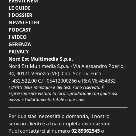
EVENTI NEM
LE GUIDE
I DOSSIER
NEWSLETTER
PODCAST
I VIDEO
GERENZA
PRIVACY
Nord Est Multimedia S.p.a.
Nord Est Multimedia S.p.a. - Via Alessandro Poerio,
34, 30171 Venezia (VE). Cap. Soc. i.v. Euro
1.432.522,00 C.F. 05412000266 e REA VE-454332
I diritti delle immagini e dei testi sono riservati. È
espressamente vietata la loro riproduzione con qualsiasi
mezzo e l'adattamento totale o parziale.
Per qualsiasi necessità o domanda, il nostro
servizio clienti è a tua completa disposizione.
Puoi contattarci al numero
02 89362545
o