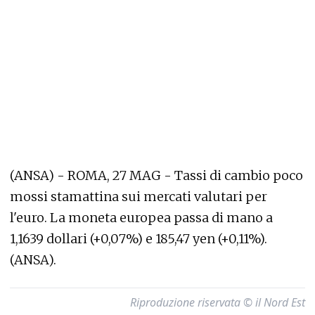
(ANSA) - ROMA, 27 MAG - Tassi di cambio poco
mossi stamattina sui mercati valutari per
l'euro. La moneta europea passa di mano a
1,1639 dollari (+0,07%) e 185,47 yen (+0,11%).
(ANSA).
Riproduzione riservata © il Nord Est