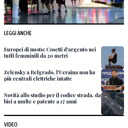
LEGGI ANCHE
Europei di nuoto: Cosetti d'argento nei
tuffi femminili da 20 metri
Zelensky a Belgrado, l'Ucraina non ha
più centrali elettriche intatte
Novità allo studio per il codice strada, da
bici a multe e patente a 17 anni
VIDEO