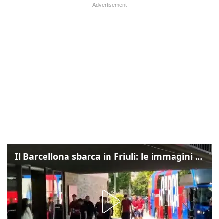
Il Barcellona sbarca in Friuli: le immagini dell'arrivo in albergo