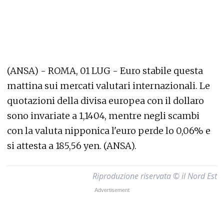
(ANSA) - ROMA, 01 LUG - Euro stabile questa
mattina sui mercati valutari internazionali. Le
quotazioni della divisa europea con il dollaro
sono invariate a 1,1404, mentre negli scambi
con la valuta nipponica l'euro perde lo 0,06% e
si attesta a 185,56 yen. (ANSA).
Riproduzione riservata © il Nord Est