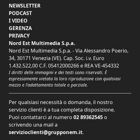
NEWSLETTER
PODCAST
I VIDEO
GERENZA
PRIVACY
Nord Est Multimedia S.p.a.
Nord Est Multimedia S.p.a. - Via Alessandro Poerio,
34, 30171 Venezia (VE). Cap. Soc. i.v. Euro
1.432.522,00 C.F. 05412000266 e REA VE-454332
I diritti delle immagini e dei testi sono riservati. È
espressamente vietata la loro riproduzione con qualsiasi
mezzo e l'adattamento totale o parziale.
Per qualsiasi necessità o domanda, il nostro
servizio clienti è a tua completa disposizione.
Puoi contattarci al numero
02 89362545
o
scrivendo una mail a
servizioclienti@grupponem.it
.