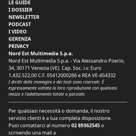
LE GUIDE
I DOSSIER
NEWSLETTER
PODCAST
I VIDEO
GERENZA
PRIVACY
Nord Est Multimedia S.p.a.
Nord Est Multimedia S.p.a. - Via Alessandro Poerio,
34, 30171 Venezia (VE). Cap. Soc. i.v. Euro
1.432.522,00 C.F. 05412000266 e REA VE-454332
I diritti delle immagini e dei testi sono riservati. È
espressamente vietata la loro riproduzione con qualsiasi
mezzo e l'adattamento totale o parziale.
Per qualsiasi necessità o domanda, il nostro
servizio clienti è a tua completa disposizione.
Puoi contattarci al numero
02 89362545
o
scrivendo una mail a