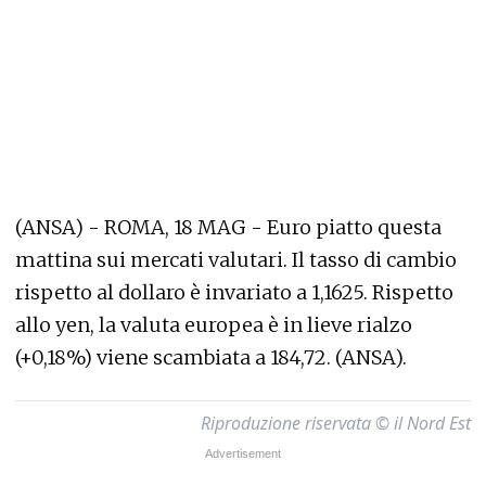
(ANSA) - ROMA, 18 MAG - Euro piatto questa
mattina sui mercati valutari. Il tasso di cambio
rispetto al dollaro è invariato a 1,1625. Rispetto
allo yen, la valuta europea è in lieve rialzo
(+0,18%) viene scambiata a 184,72. (ANSA).
Riproduzione riservata © il Nord Est