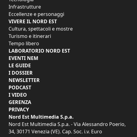
Infrastrutture
Eccellenze e personaggi
VIVERE IL NORD EST
Cultura, spettacoli e mostre
Turismo e itinerari
Tempo libero
LABORATORIO NORD EST
EVENTI NEM
LE GUIDE
I DOSSIER
NEWSLETTER
PODCAST
I VIDEO
GERENZA
PRIVACY
Nord Est Multimedia S.p.a.
Nord Est Multimedia S.p.a. - Via Alessandro Poerio,
34, 30171 Venezia (VE). Cap. Soc. i.v. Euro