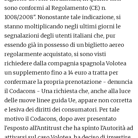
sono conformi al Regolamento (CE) n.
1008/2008". Nonostante tale indicazione, si
stanno moltiplicando negli ultimi giorni le
segnalazioni degli utenti italiani che, pur
essendo già in possesso di un biglietto aereo
regolarmente acquistato, si sono visti
richiedere dalla compagnia spagnola Volotea
un supplemento fino a 14 euro a tratta per
confermare la propria prenotazione - denuncia
il Codacons - Una richiesta che, anche alla luce
delle nuove linee guida Ue, appare non corretta
e lesiva dei diritti dei consumatori. Per tale
motivo il Codacons, dopo aver presentato
l'esposto all'Antitrust che ha spinto l'Autorità ad
attivarsi sul caso Volotea, ha deciso di investire