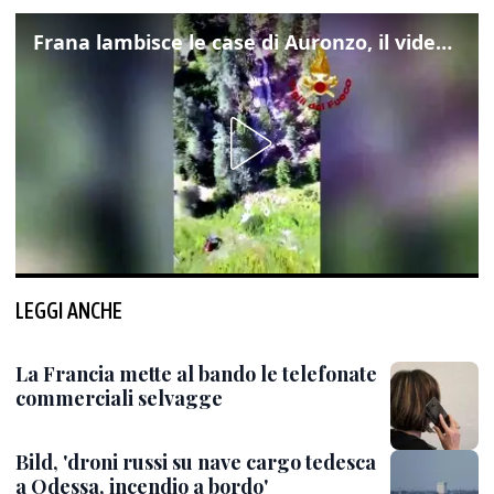
Frana lambisce le case di Auronzo, il video dall'elicottero dei vigili del fuoco
LEGGI ANCHE
La Francia mette al bando le telefonate
commerciali selvagge
Bild, 'droni russi su nave cargo tedesca
a Odessa, incendio a bordo'