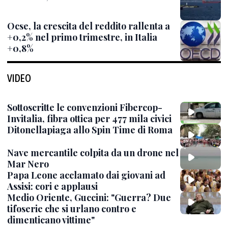
Ocse, la crescita del reddito rallenta a
+0,2% nel primo trimestre, in Italia
+0,8%
VIDEO
Sottoscritte le convenzioni Fibercop-
Invitalia, fibra ottica per 477 mila civici
Ditonellapiaga allo Spin Time di Roma
Nave mercantile colpita da un drone nel
Mar Nero
Papa Leone acclamato dai giovani ad
Assisi: cori e applausi
Medio Oriente, Guccini: "Guerra? Due
tifoserie che si urlano contro e
dimenticano vittime"