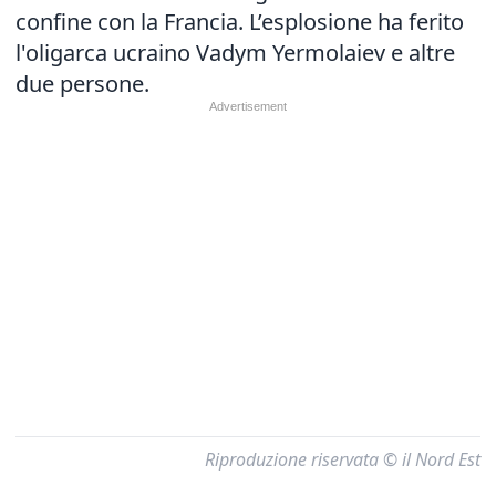
confine con la Francia. L’esplosione ha ferito
l'oligarca ucraino Vadym Yermolaiev e altre
due persone.
Riproduzione riservata © il Nord Est