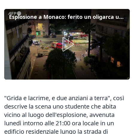
Esplosione a Monaco: ferito un oligarca ucraino e altre due persone
"Grida e lacrime, e due anziani a terra", così
descrive la scena uno studente che abita
vicino al luogo dell'esplosione, avvenuta
lunedì intorno alle 21:00 ora locale in un
edificio residenziale lungo la strada di