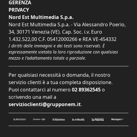
GERENZA
PRIVACY
Nord Est Multimedia S.p.a.
Nord Est Multimedia S.p.a. - Via Alessandro Poerio,
34, 30171 Venezia (VE). Cap. Soc. i.v. Euro
1.432.522,00 C.F. 05412000266 e REA VE-454332
I diritti delle immagini e dei testi sono riservati. È
espressamente vietata la loro riproduzione con qualsiasi
mezzo e l'adattamento totale o parziale.
Per qualsiasi necessità o domanda, il nostro
servizio clienti è a tua completa disposizione.
Puoi contattarci al numero
02 89362545
o
scrivendo una mail a
servizioclienti@grupponem.it
.