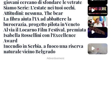
giovani cercano di sfondare le vetrate
Siamo Serie: L'estate nei tuoi occhi,
Attitudini: nessuna, The bear
La fibra aiuta l'IA ad abbattere la
burocrazia, progetto pilota in Veneto
Al via il Locarno Film Festival, premiata
Isabella Rossellini con l'Excellence
Award
Incendio in Serbia, a fuoco una riserva
naturale vicino Belgrado