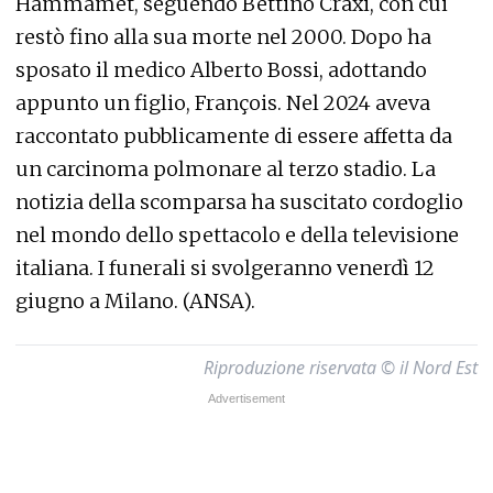
Hammamet, seguendo Bettino Craxi, con cui
restò fino alla sua morte nel 2000. Dopo ha
sposato il medico Alberto Bossi, adottando
appunto un figlio, François. Nel 2024 aveva
raccontato pubblicamente di essere affetta da
un carcinoma polmonare al terzo stadio. La
notizia della scomparsa ha suscitato cordoglio
nel mondo dello spettacolo e della televisione
italiana. I funerali si svolgeranno venerdì 12
giugno a Milano. (ANSA).
Riproduzione riservata © il Nord Est