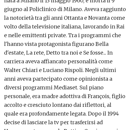
nata a Milano il 13 maggio 1960, è morta il 9
giugno al Policlinico di Milano. Aveva raggiunto
la notorietà tra gli anni Ottanta e Novanta come
volto della televisione italiana, lavorando in Rai
e nelle emittenti private. Tra i programmi che
l'hanno vista protagonista figurano Bella
d'estate, La rete, Detto tra noi e Se fosse... In
carriera aveva affiancato personalità come
Walter Chiari e Luciano Rispoli. Negli ultimi
anni aveva partecipato come opinionista a
diversi programmi Mediaset. Sul piano
personale, era madre adottiva di François, figlio
accolto e cresciuto lontano dai riflettori, al
quale era profondamente legata. Dopo il 1994
decise di lasciare la tv per trasferirsi ad