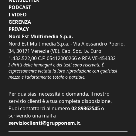
PODCAST
I VIDEO
GERENZA
PRIVACY
Nord Est Multimedia S.p.a.
Nord Est Multimedia S.p.a. - Via Alessandro Poerio,
34, 30171 Venezia (VE). Cap. Soc. i.v. Euro
1.432.522,00 C.F. 05412000266 e REA VE-454332
I diritti delle immagini e dei testi sono riservati. È
espressamente vietata la loro riproduzione con qualsiasi
mezzo e l'adattamento totale o parziale.
Per qualsiasi necessità o domanda, il nostro
servizio clienti è a tua completa disposizione.
Puoi contattarci al numero
02 89362545
o
scrivendo una mail a
servizioclienti@grupponem.it
.