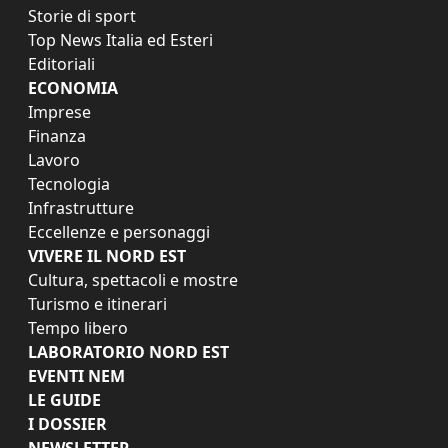
Storie di sport
Top News Italia ed Esteri
Editoriali
ECONOMIA
Imprese
Finanza
Lavoro
Tecnologia
Infrastrutture
Eccellenze e personaggi
VIVERE IL NORD EST
Cultura, spettacoli e mostre
Turismo e itinerari
Tempo libero
LABORATORIO NORD EST
EVENTI NEM
LE GUIDE
I DOSSIER
NEWSLETTER