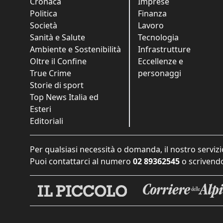
Cronaca
Imprese
Politica
Finanza
Società
Lavoro
Sanità e Salute
Tecnologia
Ambiente e Sostenibilità
Infrastrutture
Oltre il Confine
Eccellenze e
True Crime
personaggi
Storie di sport
Top News Italia ed
Esteri
Editoriali
Per qualsiasi necessità o domanda, il nostro servizi
Puoi contattarci al numero
02 89362545
o scrivendo