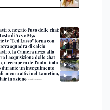
stro, negato l'uso delle chat:
teste di Avs e M5s
ie tv "Ted Lasso" torna con
uova squadra di calcio
stro, la Camera nega alla
a l'acquisizione delle chat
, il recupero dell'auto finita
o durante un inseguimento
i ancora attivi nel Lametino,
air in azione