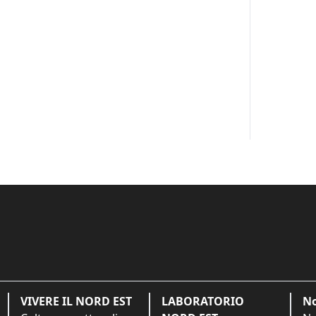
VIVERE IL NORD EST
LABORATORIO
No