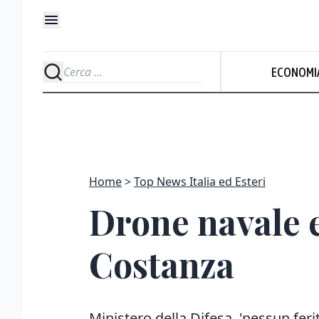
ECONOMI
Home
Top News Italia ed Esteri
Drone navale 
Costanza
Ministero della Difesa, 'nessun feri