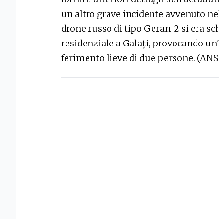
un altro grave incidente avvenuto n
drone russo di tipo Geran-2 si era sc
residenziale a Galați, provocando un'
ferimento lieve di due persone. (ANS