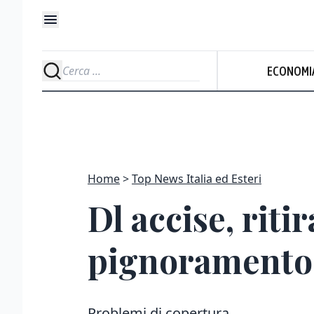
ECONOMI
Home
Top News Italia ed Esteri
Dl accise, rit
pignoramento 
Problemi di copertura