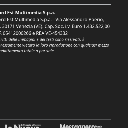
rd Est Multimedia S.p.a.
rd Est Multimedia S.p.a. - Via Alessandro Poerio,
, 30171 Venezia (VE). Cap. Soc. i.v. Euro 1.432.522,00
F. 05412000266 e REA VE-454332
iritti delle immagini e dei testi sono riservati. È
pressamente vietata la loro riproduzione con qualsiasi mezzo
'adattamento totale o parziale.