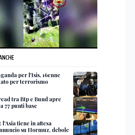
 ANCHE
ganda per l'Isis, 16enne
tato per terrorismo
read tra Btp e Bund apre
 a 77 punti base
 l'Asia tiene in attesa
annuncio su Hormuz, debole