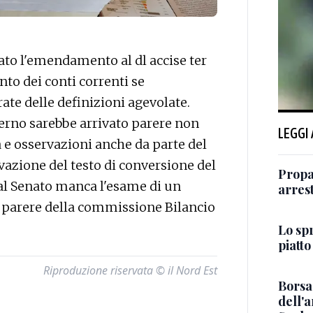
ato l'emendamento al dl accise ter
to dei conti correnti se
te delle definizioni agevolate.
erno sarebbe arrivato parere non
LEGGI
 e osservazioni anche da parte del
ovazione del testo di conversione del
Propa
al Senato manca l'esame di un
arres
 parere della commissione Bilancio
Lo sp
piatto
Riproduzione riservata © il Nord Est
Borsa:
dell'