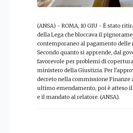
(ANSA) - ROMA, 10 GIU - È stato ritir
della Lega che bloccava il pignoramen
contemporaneo al pagamento delle ra
Secondo quanto si apprende, dal gov
favorevole per problemi di copertura
ministero della Giustizia. Per l'appr
decreto nella commissione Finanze 
ultimo emendamento, poi è atteso il
e il mandato al relatore. (ANSA).