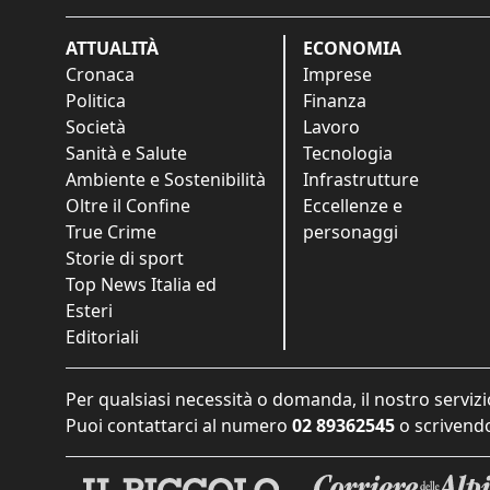
ATTUALITÀ
ECONOMIA
Cronaca
Imprese
Politica
Finanza
Società
Lavoro
Sanità e Salute
Tecnologia
Ambiente e Sostenibilità
Infrastrutture
Oltre il Confine
Eccellenze e
True Crime
personaggi
Storie di sport
Top News Italia ed
Esteri
Editoriali
Per qualsiasi necessità o domanda, il nostro servizi
Puoi contattarci al numero
02 89362545
o scrivendo