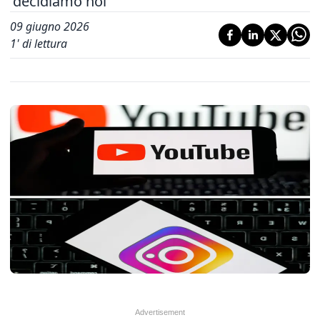
'decidiamo noi'
09 giugno 2026
1
' di lettura