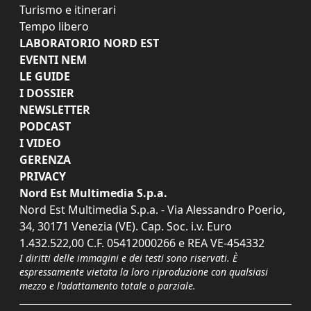
Turismo e itinerari
Tempo libero
LABORATORIO NORD EST
EVENTI NEM
LE GUIDE
I DOSSIER
NEWSLETTER
PODCAST
I VIDEO
GERENZA
PRIVACY
Nord Est Multimedia S.p.a.
Nord Est Multimedia S.p.a. - Via Alessandro Poerio,
34, 30171 Venezia (VE). Cap. Soc. i.v. Euro
1.432.522,00 C.F. 05412000266 e REA VE-454332
I diritti delle immagini e dei testi sono riservati. È
espressamente vietata la loro riproduzione con qualsiasi
mezzo e l'adattamento totale o parziale.