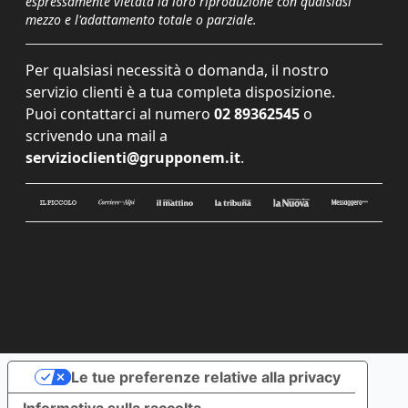
espressamente vietata la loro riproduzione con qualsiasi
mezzo e l'adattamento totale o parziale.
Per qualsiasi necessità o domanda, il nostro
servizio clienti è a tua completa disposizione.
Puoi contattarci al numero
02 89362545
o
scrivendo una mail a
servizioclienti@grupponem.it
.
Le tue preferenze relative alla privacy
Informativa sulla raccolta