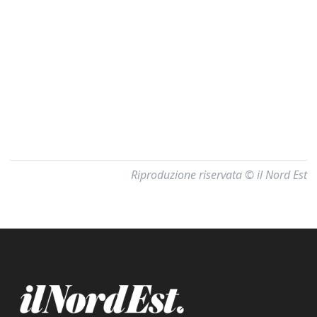
Riproduzione riservata © il Nord Est