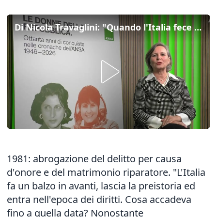
Di Nicola Travaglini: "Quando l'Italia fece un balzo e lascio' la preistoria"
1981: abrogazione del delitto per causa
d'onore e del matrimonio riparatore. "L'Italia
fa un balzo in avanti, lascia la preistoria ed
entra nell'epoca dei diritti. Cosa accadeva
fino a quella data? Nonostante