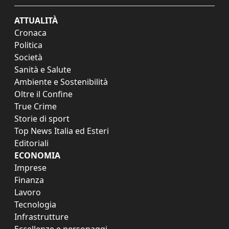
ATTUALITÀ
Cronaca
Politica
Società
Sanità e Salute
Ambiente e Sostenibilità
Oltre il Confine
True Crime
Storie di sport
Top News Italia ed Esteri
Editoriali
ECONOMIA
Imprese
Finanza
Lavoro
Tecnologia
Infrastrutture
Eccellenze e personaggi