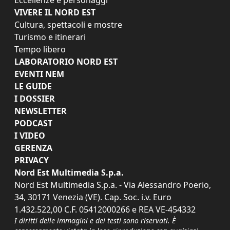
VIVERE IL NORD EST
Cultura, spettacoli e mostre
Turismo e itinerari
Tempo libero
LABORATORIO NORD EST
EVENTI NEM
LE GUIDE
I DOSSIER
NEWSLETTER
PODCAST
I VIDEO
GERENZA
PRIVACY
Nord Est Multimedia S.p.a.
Nord Est Multimedia S.p.a. - Via Alessandro Poerio,
34, 30171 Venezia (VE). Cap. Soc. i.v. Euro
1.432.522,00 C.F. 05412000266 e REA VE-454332
I diritti delle immagini e dei testi sono riservati. È