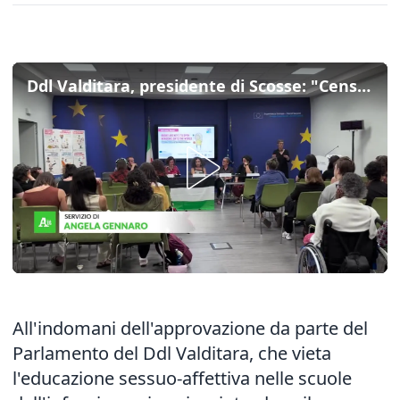
Ddl Valditara, presidente di Scosse: "Censurata l'educazione sessuo-affettiva"
All'indomani dell'approvazione da parte del
Parlamento del Ddl Valditara, che vieta
l'educazione sessuo-affettiva nelle scuole