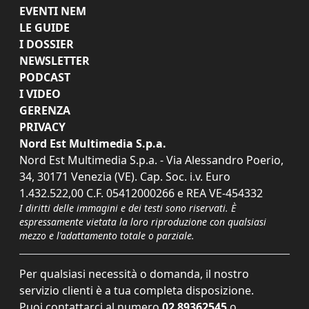
EVENTI NEM
LE GUIDE
I DOSSIER
NEWSLETTER
PODCAST
I VIDEO
GERENZA
PRIVACY
Nord Est Multimedia S.p.a.
Nord Est Multimedia S.p.a. - Via Alessandro Poerio,
34, 30171 Venezia (VE). Cap. Soc. i.v. Euro
1.432.522,00 C.F. 05412000266 e REA VE-454332
I diritti delle immagini e dei testi sono riservati. È
espressamente vietata la loro riproduzione con qualsiasi
mezzo e l'adattamento totale o parziale.
Per qualsiasi necessità o domanda, il nostro
servizio clienti è a tua completa disposizione.
Puoi contattarci al numero
02 89362545
o