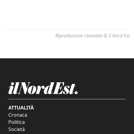
Riproduzione riservata © il Nord Est
ATTUALITÀ
Cronaca
Politica
Società