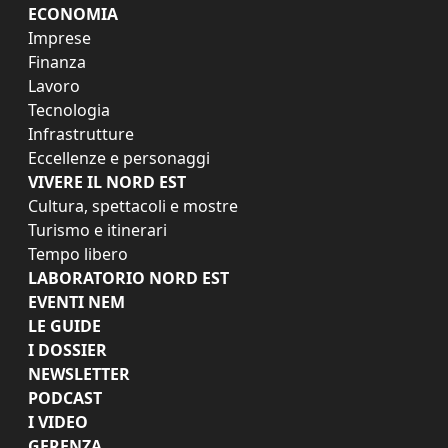
ECONOMIA
Imprese
Finanza
Lavoro
Tecnologia
Infrastrutture
Eccellenze e personaggi
VIVERE IL NORD EST
Cultura, spettacoli e mostre
Turismo e itinerari
Tempo libero
LABORATORIO NORD EST
EVENTI NEM
LE GUIDE
I DOSSIER
NEWSLETTER
PODCAST
I VIDEO
GERENZA