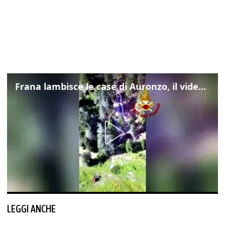
Frana lambisce le case di Auronzo, il video dall'elicottero dei vigili del fuoco
LEGGI ANCHE