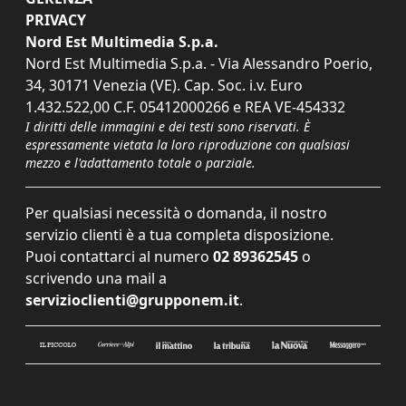
PRIVACY
Nord Est Multimedia S.p.a.
Nord Est Multimedia S.p.a. - Via Alessandro Poerio,
34, 30171 Venezia (VE). Cap. Soc. i.v. Euro
1.432.522,00 C.F. 05412000266 e REA VE-454332
I diritti delle immagini e dei testi sono riservati. È
espressamente vietata la loro riproduzione con qualsiasi
mezzo e l'adattamento totale o parziale.
Per qualsiasi necessità o domanda, il nostro
servizio clienti è a tua completa disposizione.
Puoi contattarci al numero
02 89362545
o
scrivendo una mail a
servizioclienti@grupponem.it
.