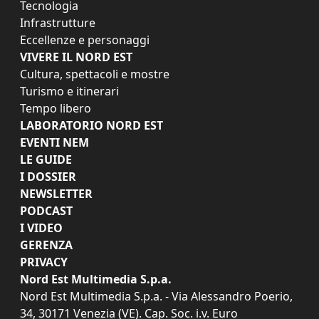
Tecnologia
Infrastrutture
Eccellenze e personaggi
VIVERE IL NORD EST
Cultura, spettacoli e mostre
Turismo e itinerari
Tempo libero
LABORATORIO NORD EST
EVENTI NEM
LE GUIDE
I DOSSIER
NEWSLETTER
PODCAST
I VIDEO
GERENZA
PRIVACY
Nord Est Multimedia S.p.a.
Nord Est Multimedia S.p.a. - Via Alessandro Poerio,
34, 30171 Venezia (VE). Cap. Soc. i.v. Euro