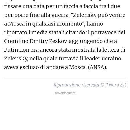
fissare una data per un faccia a faccia tra i due
per porre fine alla guerra. "Zelensky può venire
a Mosca in qualsiasi momento", hanno
riportato i media statali citando il portavoce del
Cremlino Dmitry Peskov, aggiungendo che a
Putin non era ancora stata mostrata la lettera di
Zelensky, nella quale tuttavia il leader ucraino
aveva escluso di andare a Mosca. (ANSA).
Riproduzione riservata © il Nord Est