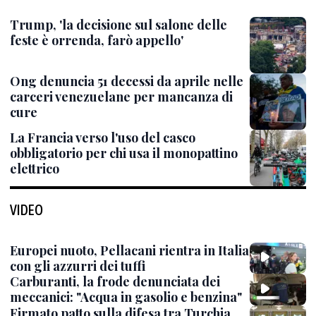
Trump, 'la decisione sul salone delle
feste è orrenda, farò appello'
Ong denuncia 51 decessi da aprile nelle
carceri venezuelane per mancanza di
cure
La Francia verso l'uso del casco
obbligatorio per chi usa il monopattino
elettrico
VIDEO
Europei nuoto, Pellacani rientra in Italia
con gli azzurri dei tuffi
Carburanti, la frode denunciata dei
meccanici: "Acqua in gasolio e benzina"
Firmato patto sulla difesa tra Turchia,