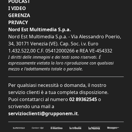
PODCAST
I VIDEO
GERENZA
PRIVACY
Nord Est Multimedia S.p.a.
Nord Est Multimedia S.p.a. - Via Alessandro Poerio,
34, 30171 Venezia (VE). Cap. Soc. i.v. Euro
1.432.522,00 C.F. 05412000266 e REA VE-454332
I diritti delle immagini e dei testi sono riservati. È
espressamente vietata la loro riproduzione con qualsiasi
mezzo e l'adattamento totale o parziale.
Per qualsiasi necessità o domanda, il nostro
servizio clienti è a tua completa disposizione.
Puoi contattarci al numero
02 89362545
o
scrivendo una mail a
servizioclienti@grupponem.it
.