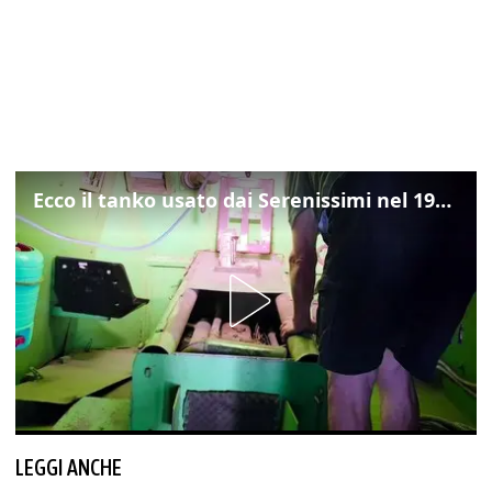
Ecco il tanko usato dai Serenissimi nel 1997 per il blitz a San Marco
LEGGI ANCHE