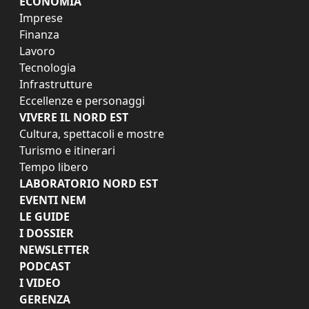
ECONOMIA
Imprese
Finanza
Lavoro
Tecnologia
Infrastrutture
Eccellenze e personaggi
VIVERE IL NORD EST
Cultura, spettacoli e mostre
Turismo e itinerari
Tempo libero
LABORATORIO NORD EST
EVENTI NEM
LE GUIDE
I DOSSIER
NEWSLETTER
PODCAST
I VIDEO
GERENZA