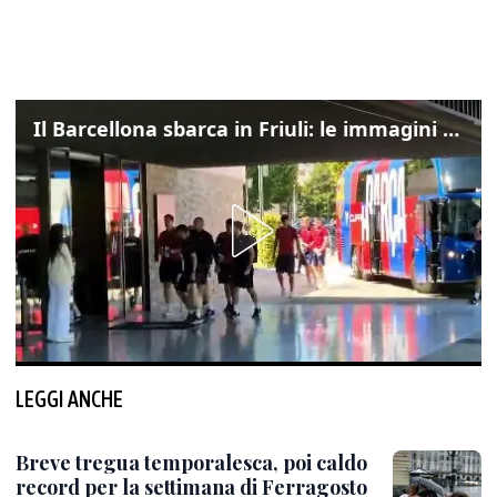
Il Barcellona sbarca in Friuli: le immagini dell'arrivo in albergo
LEGGI ANCHE
Breve tregua temporalesca, poi caldo
record per la settimana di Ferragosto