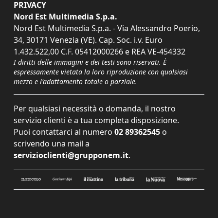
PRIVACY
Nord Est Multimedia S.p.a.
Nord Est Multimedia S.p.a. - Via Alessandro Poerio,
34, 30171 Venezia (VE). Cap. Soc. i.v. Euro
1.432.522,00 C.F. 05412000266 e REA VE-454332
I diritti delle immagini e dei testi sono riservati. È
espressamente vietata la loro riproduzione con qualsiasi
mezzo e l'adattamento totale o parziale.
Per qualsiasi necessità o domanda, il nostro
servizio clienti è a tua completa disposizione.
Puoi contattarci al numero
02 89362545
o
scrivendo una mail a
servizioclienti@grupponem.it
.