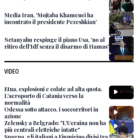
Media Iran, 'Mojtaba Khamenei ha
incontrato il presidente Pezeshkian'
Netanyahu respinge il piano Usa, 'no al
ritiro dell'Idf senza il disarmo di Hamas'
VIDEO
Etna, esplosioni e colate ad alta quota.
L'aeroporto di Catania verso la
normalità
Odessa sotto attacco, i soccorritori in
azione
Zelensky a Belgrado: "L'Ucraina non ha
più centrali elettriche intatte"
Spagna, gli italiani a Fiumicino divisi tra