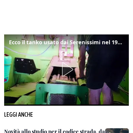
Ecco il tanko usato dai Serenissimi nel 1997 per il blitz a San Marco
LEGGI ANCHE
Novità allo studio per il codice strada, da