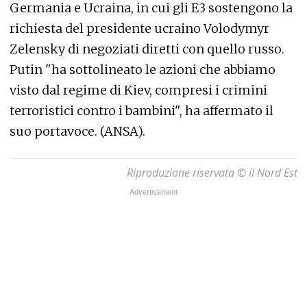
Germania e Ucraina, in cui gli E3 sostengono la
richiesta del presidente ucraino Volodymyr
Zelensky di negoziati diretti con quello russo.
Putin "ha sottolineato le azioni che abbiamo
visto dal regime di Kiev, compresi i crimini
terroristici contro i bambini", ha affermato il
suo portavoce. (ANSA).
Riproduzione riservata © il Nord Est