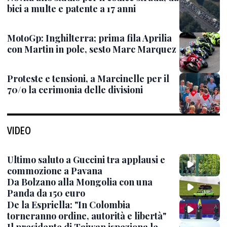
bici a multe e patente a 17 anni
MotoGp: Inghilterra; prima fila Aprilia
con Martin in pole, sesto Marc Marquez
Proteste e tensioni, a Marcinelle per il
70/o la cerimonia delle divisioni
VIDEO
Ultimo saluto a Guccini tra applausi e
commozione a Pavana
Da Bolzano alla Mongolia con una
Panda da 150 euro
De la Espriella: "In Colombia
torneranno ordine, autorità e libertà"
Il presidente di Taiwan ispeziona le