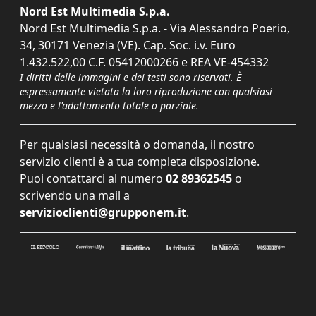
Nord Est Multimedia S.p.a.
Nord Est Multimedia S.p.a. - Via Alessandro Poerio,
34, 30171 Venezia (VE). Cap. Soc. i.v. Euro
1.432.522,00 C.F. 05412000266 e REA VE-454332
I diritti delle immagini e dei testi sono riservati. È
espressamente vietata la loro riproduzione con qualsiasi
mezzo e l'adattamento totale o parziale.
Per qualsiasi necessità o domanda, il nostro
servizio clienti è a tua completa disposizione.
Puoi contattarci al numero
02 89362545
o
scrivendo una mail a
servizioclienti@grupponem.it
.