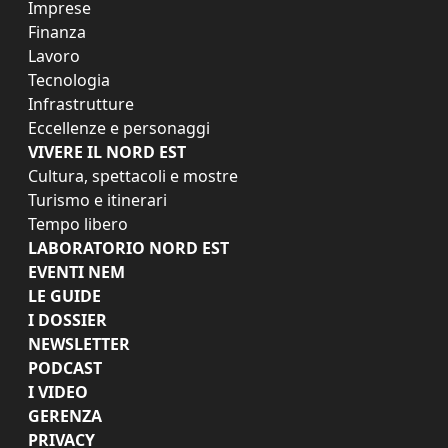
Imprese
Finanza
Lavoro
Tecnologia
Infrastrutture
Eccellenze e personaggi
VIVERE IL NORD EST
Cultura, spettacoli e mostre
Turismo e itinerari
Tempo libero
LABORATORIO NORD EST
EVENTI NEM
LE GUIDE
I DOSSIER
NEWSLETTER
PODCAST
I VIDEO
GERENZA
PRIVACY