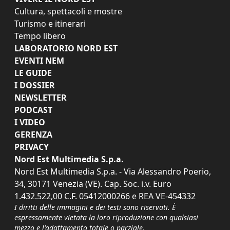
Cultura, spettacoli e mostre
Turismo e itinerari
Tempo libero
LABORATORIO NORD EST
EVENTI NEM
LE GUIDE
I DOSSIER
NEWSLETTER
PODCAST
I VIDEO
GERENZA
PRIVACY
Nord Est Multimedia S.p.a.
Nord Est Multimedia S.p.a. - Via Alessandro Poerio,
34, 30171 Venezia (VE). Cap. Soc. i.v. Euro
1.432.522,00 C.F. 05412000266 e REA VE-454332
I diritti delle immagini e dei testi sono riservati. È
espressamente vietata la loro riproduzione con qualsiasi
mezzo e l'adattamento totale o parziale.