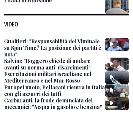
l'Italia in ritorsione'
VIDEO
Gualtieri: "Responsabilità del Viminale
su Spin Time? La posizione dei partiti è
nota"
Salvini: "Roggero chiede di andare
avanti su norma anti-risarcimenti"
Esercitazioni militari israeliane nel
Mediterraneo e nel Mar Rosso
Europei nuoto, Pellacani rientra in Italia
con gli azzurri dei tuffi
Carburanti, la frode denunciata dei
meccanici: "Acqua in gasolio e benzina"