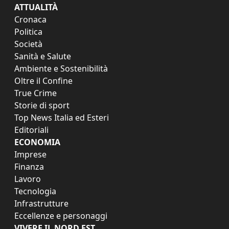
ATTUALITÀ
Cronaca
Politica
Società
Sanità e Salute
Ambiente e Sostenibilità
Oltre il Confine
True Crime
Storie di sport
Top News Italia ed Esteri
Editoriali
ECONOMIA
Imprese
Finanza
Lavoro
Tecnologia
Infrastrutture
Eccellenze e personaggi
VIVERE IL NORD EST