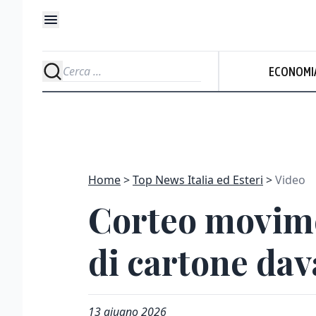
ECONOMI
Home
Top News Italia ed Esteri
Video
Corteo movime
di cartone dav
13 giugno 2026