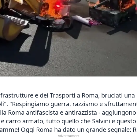
nfrastrutture e dei Trasporti a Roma, bruciati un
i". "Respingiamo guerra, razzismo e sfruttamento
lla Roma antifascista e antirazzista - aggiungono
e carro armato, tutto quello che Salvini e questo
lle fiamme! Oggi Roma ha dato un grande segnale: 