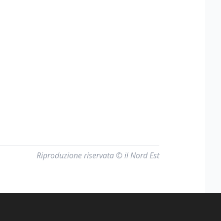
Riproduzione riservata © il Nord Est