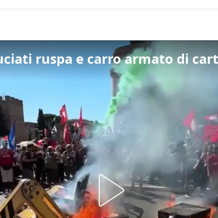
iati ruspa e carro armato di cart