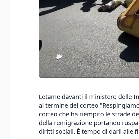
Letame davanti il ministero delle I
al termine del corteo "Respingiamol
corteo che ha riempito le strade de
della remigrazione portando ruspa 
diritti sociali. É tempo di darli a