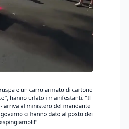
a ruspa e un carro armato di cartone
", hanno urlato i manifestanti. "Il
 - arriva al ministero del mandante
 governo ci hanno dato al posto dei
Respingiamoli!"