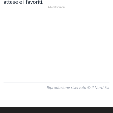
attese e i favoriti.
Riproduzione riservata © il Nord Est