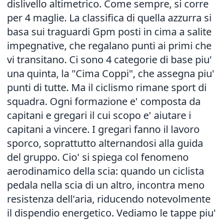
dislivello altimetrico. Come sempre, si corre
per 4 maglie. La classifica di quella azzurra si
basa sui traguardi Gpm posti in cima a salite
impegnative, che regalano punti ai primi che
vi transitano. Ci sono 4 categorie di base piu'
una quinta, la "Cima Coppi", che assegna piu'
punti di tutte. Ma il ciclismo rimane sport di
squadra. Ogni formazione e' composta da
capitani e gregari il cui scopo e' aiutare i
capitani a vincere. I gregari fanno il lavoro
sporco, soprattutto alternandosi alla guida
del gruppo. Cio' si spiega col fenomeno
aerodinamico della scia: quando un ciclista
pedala nella scia di un altro, incontra meno
resistenza dell'aria, riducendo notevolmente
il dispendio energetico. Vediamo le tappe piu'