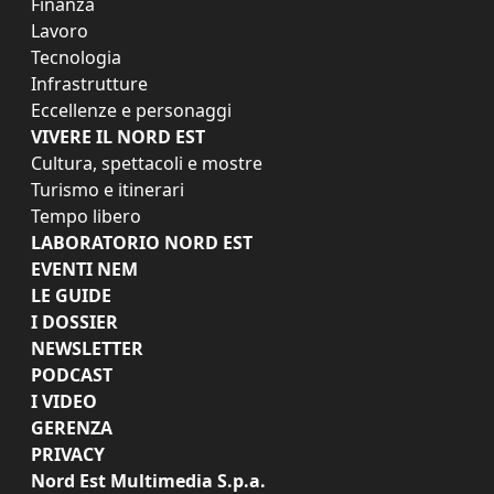
Finanza
Lavoro
Tecnologia
Infrastrutture
Eccellenze e personaggi
VIVERE IL NORD EST
Cultura, spettacoli e mostre
Turismo e itinerari
Tempo libero
LABORATORIO NORD EST
EVENTI NEM
LE GUIDE
I DOSSIER
NEWSLETTER
PODCAST
I VIDEO
GERENZA
PRIVACY
Nord Est Multimedia S.p.a.