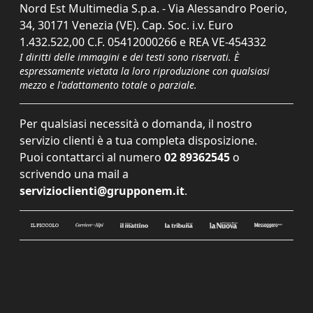
Nord Est Multimedia S.p.a. - Via Alessandro Poerio,
34, 30171 Venezia (VE). Cap. Soc. i.v. Euro
1.432.522,00 C.F. 05412000266 e REA VE-454332
I diritti delle immagini e dei testi sono riservati. È
espressamente vietata la loro riproduzione con qualsiasi
mezzo e l'adattamento totale o parziale.
Per qualsiasi necessità o domanda, il nostro
servizio clienti è a tua completa disposizione.
Puoi contattarci al numero
02 89362545
o
scrivendo una mail a
servizioclienti@grupponem.it
.