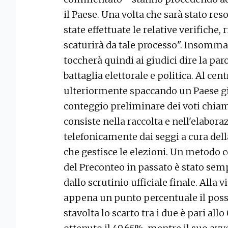
il Paese. Una volta che sarà stato reso
state effettuate le relative verifiche,
scaturirà da tale processo". Insomma,
toccherà quindi ai giudici dire la pa
battaglia elettorale e politica. Al cen
ulteriormente spaccando un Paese gi
conteggio preliminare dei voti chia
consiste nella raccolta e nell'elaboraz
telefonicamente dai seggi a cura dell
che gestisce le elezioni. Un metodo co
del Preconteo in passato è stato se
dallo scrutinio ufficiale finale. Alla 
appena un punto percentuale il possi
stavolta lo scarto tra i due è pari all