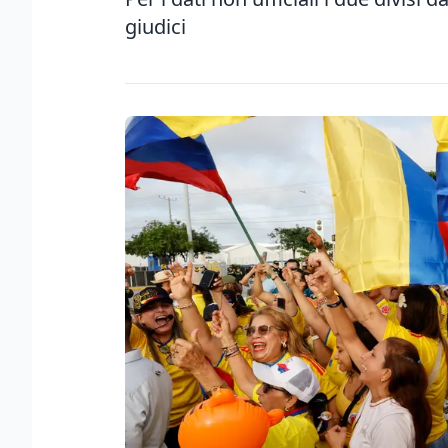
giudici