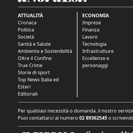
ATTUALITÀ
ECONOMIA
Cronaca
Imprese
Politica
Finanza
Società
Lavoro
Sanità e Salute
Tecnologia
Ambiente e Sostenibilità
Infrastrutture
Oltre il Confine
Eccellenze e
True Crime
personaggi
Storie di sport
Top News Italia ed
Esteri
Editoriali
Per qualsiasi necessità o domanda, il nostro servizi
Puoi contattarci al numero
02 89362545
o scrivendo