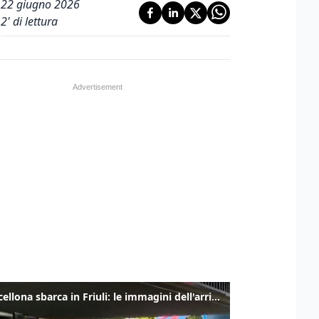
22 giugno 2026
2
' di lettura
Il Barcellona sbarca in Friuli: le immagini dell'arrivo in albergo