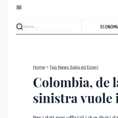
ECONOMI
Home
Top News Italia ed Esteri
Colombia, de la
sinistra vuole 
Per i dati non ufficiali i due divisi