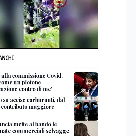
 ANCHE
 alla commissione Covid,
 come un plotone
cuzione contro di me'
 su accise carburanti, dal
l contributo maggiore
ancia mette al bando le
onate commerciali selvagge