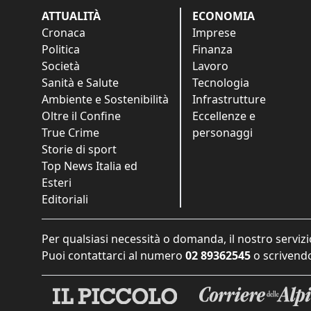
ATTUALITÀ
ECONOMIA
Cronaca
Imprese
Politica
Finanza
Società
Lavoro
Sanità e Salute
Tecnologia
Ambiente e Sostenibilità
Infrastrutture
Oltre il Confine
Eccellenze e
True Crime
personaggi
Storie di sport
Top News Italia ed
Esteri
Editoriali
Per qualsiasi necessità o domanda, il nostro servizi
Puoi contattarci al numero
02 89362545
o scrivendo