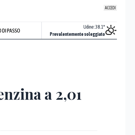
ACCEDI
Udine
:
38.1
°
 DI PASSO
Prevalentemente soleggiato
enzina a 2,01