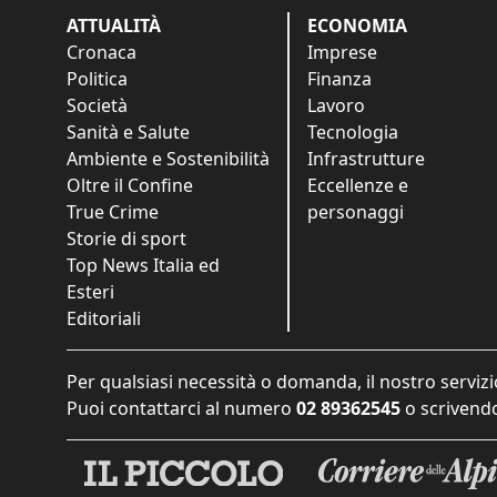
ATTUALITÀ
ECONOMIA
Cronaca
Imprese
Politica
Finanza
Società
Lavoro
Sanità e Salute
Tecnologia
Ambiente e Sostenibilità
Infrastrutture
Oltre il Confine
Eccellenze e
True Crime
personaggi
Storie di sport
Top News Italia ed
Esteri
Editoriali
Per qualsiasi necessità o domanda, il nostro servizi
Puoi contattarci al numero
02 89362545
o scrivendo