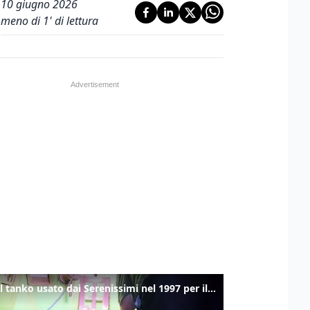
10 giugno 2026
meno di 1' di lettura
Ecco il tanko usato dai Serenissimi nel 1997 per il blitz a San Marco