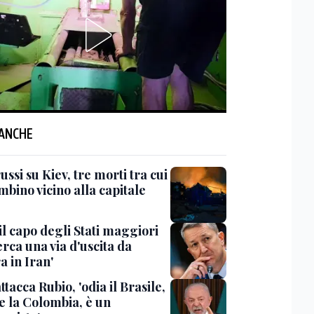
 ANCHE
ussi su Kiev, tre morti tra cui
bino vicino alla capitale
il capo degli Stati maggiori
rca una via d'uscita da
a in Iran'
ttacca Rubio, 'odia il Brasile,
e la Colombia, è un