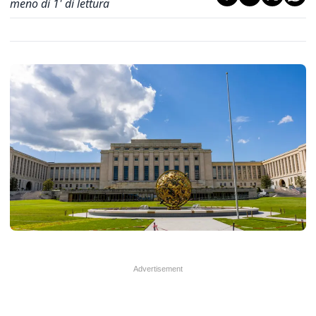
meno di 1' di lettura