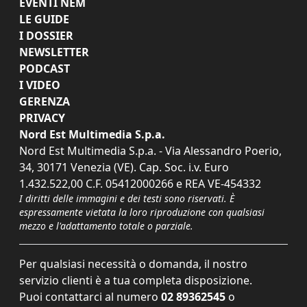
EVENTI NEM
LE GUIDE
I DOSSIER
NEWSLETTER
PODCAST
I VIDEO
GERENZA
PRIVACY
Nord Est Multimedia S.p.a.
Nord Est Multimedia S.p.a. - Via Alessandro Poerio,
34, 30171 Venezia (VE). Cap. Soc. i.v. Euro
1.432.522,00 C.F. 05412000266 e REA VE-454332
I diritti delle immagini e dei testi sono riservati. È
espressamente vietata la loro riproduzione con qualsiasi
mezzo e l'adattamento totale o parziale.
Per qualsiasi necessità o domanda, il nostro
servizio clienti è a tua completa disposizione.
Puoi contattarci al numero
02 89362545
o