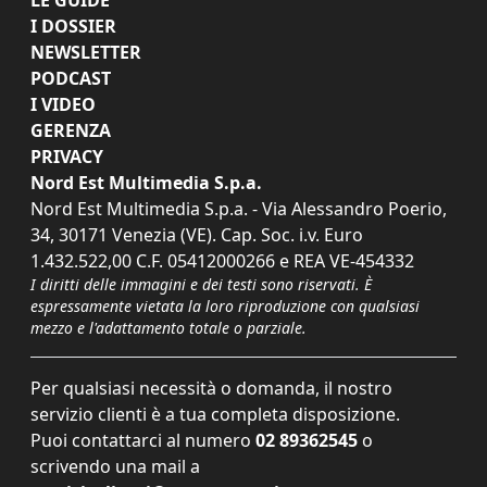
LE GUIDE
I DOSSIER
NEWSLETTER
PODCAST
I VIDEO
GERENZA
PRIVACY
Nord Est Multimedia S.p.a.
Nord Est Multimedia S.p.a. - Via Alessandro Poerio,
34, 30171 Venezia (VE). Cap. Soc. i.v. Euro
1.432.522,00 C.F. 05412000266 e REA VE-454332
I diritti delle immagini e dei testi sono riservati. È
espressamente vietata la loro riproduzione con qualsiasi
mezzo e l'adattamento totale o parziale.
Per qualsiasi necessità o domanda, il nostro
servizio clienti è a tua completa disposizione.
Puoi contattarci al numero
02 89362545
o
scrivendo una mail a