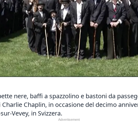
e nere, baffi a spazzolino e bastoni da passeggi
di Charlie Chaplin, in occasione del decimo anniv
-sur-Vevey, in Svizzera.