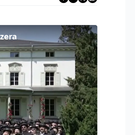
zzera