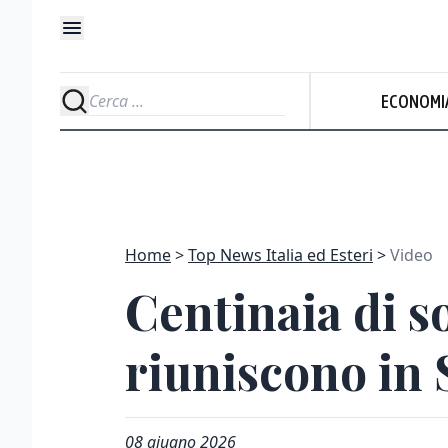
ECONOMI
Home
Top News Italia ed Esteri
Video
Centinaia di s
riuniscono in 
08 giugno 2026