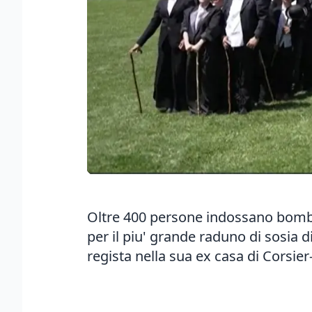
Oltre 400 persone indossano bombett
per il piu' grande raduno di sosia 
regista nella sua ex casa di Corsier