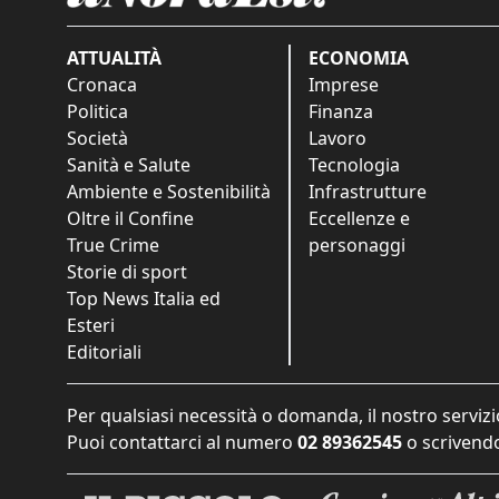
ATTUALITÀ
ECONOMIA
Cronaca
Imprese
Politica
Finanza
Società
Lavoro
Sanità e Salute
Tecnologia
Ambiente e Sostenibilità
Infrastrutture
Oltre il Confine
Eccellenze e
True Crime
personaggi
Storie di sport
Top News Italia ed
Esteri
Editoriali
Per qualsiasi necessità o domanda, il nostro servizi
Puoi contattarci al numero
02 89362545
o scrivendo