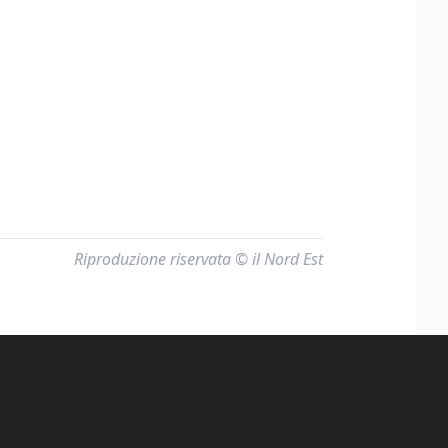
Riproduzione riservata © il Nord Est