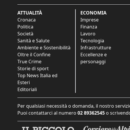
ATTUALITÀ
ECONOMIA
Cronaca
Imprese
Politica
Finanza
Società
Lavoro
Sanità e Salute
Tecnologia
Ambiente e Sostenibilità
Infrastrutture
Oltre il Confine
Eccellenze e
True Crime
personaggi
Storie di sport
Top News Italia ed
Esteri
Editoriali
Per qualsiasi necessità o domanda, il nostro servizi
Puoi contattarci al numero
02 89362545
o scrivendo