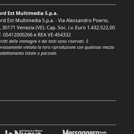
rd Est Multimedia S.p.a.
rd Est Multimedia S.p.a. - Via Alessandro Poerio,
, 30171 Venezia (VE). Cap. Soc. i.v. Euro 1.432.522,00
F. 05412000266 e REA VE-454332
iritti delle immagini e dei testi sono riservati. È
pressamente vietata la loro riproduzione con qualsiasi mezzo
'adattamento totale o parziale.