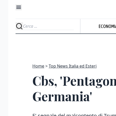
ECONOMI
Home
Top News Italia ed Esteri
Cbs, 'Pentagon
Germania'
E' segnale del malcontento di Trump 