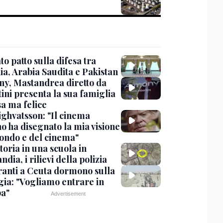
o patto sulla difesa tra
ia, Arabia Saudita e Pakistan
y, Mastandrea diretto da
ini presenta la sua famiglia
sa ma felice
ighvatsson: "Il cinema
no ha disegnato la mia visione
ondo e del cinema"
oria in una scuola in
ndia, i rilievi della polizia
ranti a Ceuta dormono sulla
gia: "Vogliamo entrare in
a"