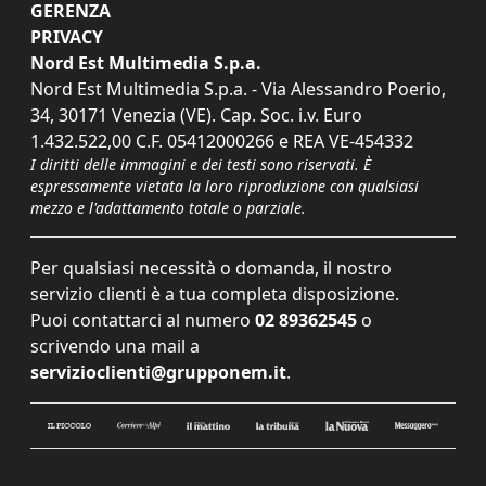
GERENZA
PRIVACY
Nord Est Multimedia S.p.a.
Nord Est Multimedia S.p.a. - Via Alessandro Poerio,
34, 30171 Venezia (VE). Cap. Soc. i.v. Euro
1.432.522,00 C.F. 05412000266 e REA VE-454332
I diritti delle immagini e dei testi sono riservati. È
espressamente vietata la loro riproduzione con qualsiasi
mezzo e l'adattamento totale o parziale.
Per qualsiasi necessità o domanda, il nostro
servizio clienti è a tua completa disposizione.
Puoi contattarci al numero
02 89362545
o
scrivendo una mail a
servizioclienti@grupponem.it
.