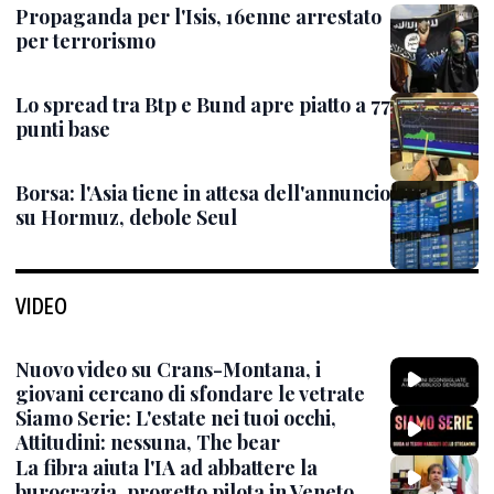
Propaganda per l'Isis, 16enne arrestato
per terrorismo
Lo spread tra Btp e Bund apre piatto a 77
punti base
Borsa: l'Asia tiene in attesa dell'annuncio
su Hormuz, debole Seul
VIDEO
Nuovo video su Crans-Montana, i
giovani cercano di sfondare le vetrate
Siamo Serie: L'estate nei tuoi occhi,
Attitudini: nessuna, The bear
La fibra aiuta l'IA ad abbattere la
burocrazia, progetto pilota in Veneto