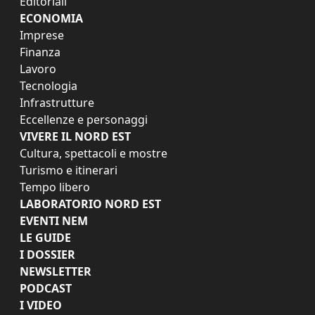
Editoriali
ECONOMIA
Imprese
Finanza
Lavoro
Tecnologia
Infrastrutture
Eccellenze e personaggi
VIVERE IL NORD EST
Cultura, spettacoli e mostre
Turismo e itinerari
Tempo libero
LABORATORIO NORD EST
EVENTI NEM
LE GUIDE
I DOSSIER
NEWSLETTER
PODCAST
I VIDEO