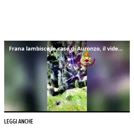
Frana lambisce le case di Auronzo, il video dall'elicottero dei vigili del fuoco
LEGGI ANCHE