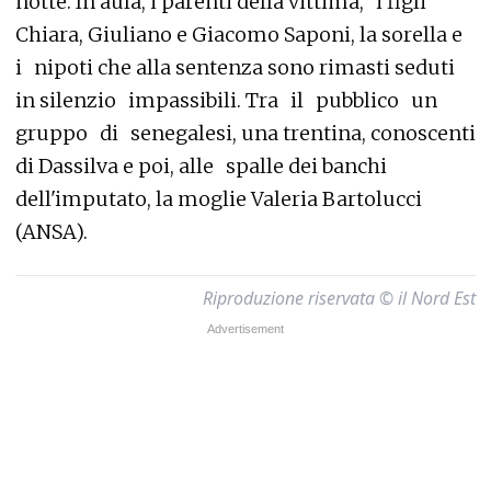
notte. In aula, i parenti della vittima, i figli
Chiara, Giuliano e Giacomo Saponi, la sorella e
i nipoti che alla sentenza sono rimasti seduti
in silenzio impassibili. Tra il pubblico un
gruppo di senegalesi, una trentina, conoscenti
di Dassilva e poi, alle spalle dei banchi
dell'imputato, la moglie Valeria Bartolucci
(ANSA).
Riproduzione riservata © il Nord Est