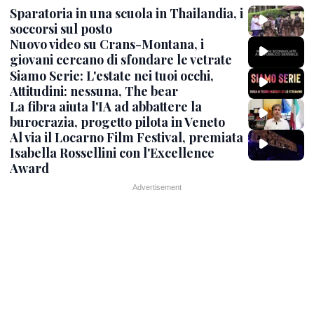
Sparatoria in una scuola in Thailandia, i
soccorsi sul posto
Nuovo video su Crans-Montana, i
giovani cercano di sfondare le vetrate
Siamo Serie: L'estate nei tuoi occhi,
Attitudini: nessuna, The bear
La fibra aiuta l'IA ad abbattere la
burocrazia, progetto pilota in Veneto
Al via il Locarno Film Festival, premiata
Isabella Rossellini con l'Excellence
Award