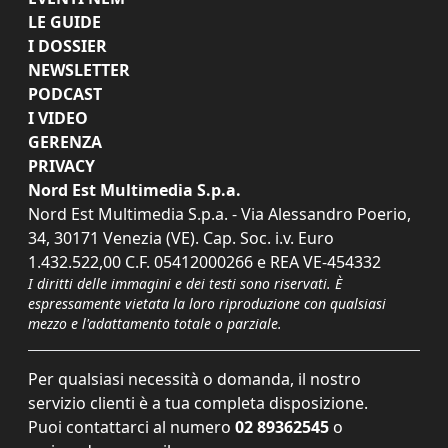
LE GUIDE
I DOSSIER
NEWSLETTER
PODCAST
I VIDEO
GERENZA
PRIVACY
Nord Est Multimedia S.p.a.
Nord Est Multimedia S.p.a. - Via Alessandro Poerio,
34, 30171 Venezia (VE). Cap. Soc. i.v. Euro
1.432.522,00 C.F. 05412000266 e REA VE-454332
I diritti delle immagini e dei testi sono riservati. È
espressamente vietata la loro riproduzione con qualsiasi
mezzo e l'adattamento totale o parziale.
Per qualsiasi necessità o domanda, il nostro
servizio clienti è a tua completa disposizione.
Puoi contattarci al numero
02 89362545
o