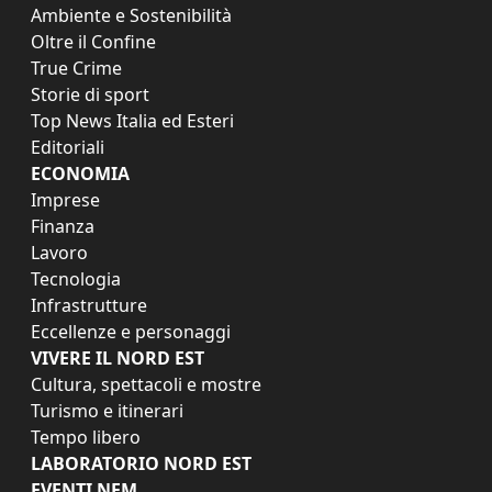
Ambiente e Sostenibilità
Oltre il Confine
True Crime
Storie di sport
Top News Italia ed Esteri
Editoriali
ECONOMIA
Imprese
Finanza
Lavoro
Tecnologia
Infrastrutture
Eccellenze e personaggi
VIVERE IL NORD EST
Cultura, spettacoli e mostre
Turismo e itinerari
Tempo libero
LABORATORIO NORD EST
EVENTI NEM