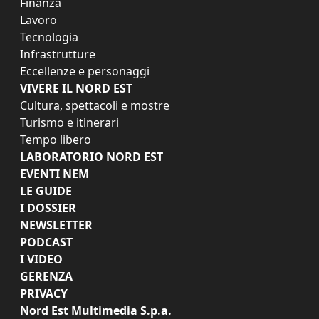
Finanza
Lavoro
Tecnologia
Infrastrutture
Eccellenze e personaggi
VIVERE IL NORD EST
Cultura, spettacoli e mostre
Turismo e itinerari
Tempo libero
LABORATORIO NORD EST
EVENTI NEM
LE GUIDE
I DOSSIER
NEWSLETTER
PODCAST
I VIDEO
GERENZA
PRIVACY
Nord Est Multimedia S.p.a.