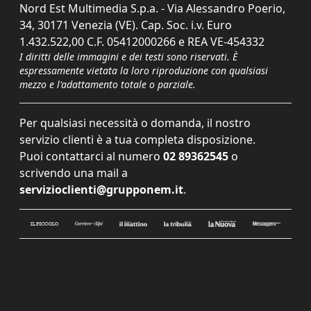
Nord Est Multimedia S.p.a. - Via Alessandro Poerio,
34, 30171 Venezia (VE). Cap. Soc. i.v. Euro
1.432.522,00 C.F. 05412000266 e REA VE-454332
I diritti delle immagini e dei testi sono riservati. È
espressamente vietata la loro riproduzione con qualsiasi
mezzo e l'adattamento totale o parziale.
Per qualsiasi necessità o domanda, il nostro
servizio clienti è a tua completa disposizione.
Puoi contattarci al numero
02 89362545
o
scrivendo una mail a
servizioclienti@grupponem.it
.