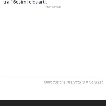
tra 16esimi e quarti.
Riproduzione riservata © il Nord Est