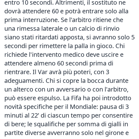
entro 10 secondi. Altrimenti, il sostituto ne
dovrà attendere 60 e potrà entrare solo alla
prima interruzione. Se l'arbitro ritiene che
una rimessa laterale o un calcio di rinvio
siano stati ritardati apposta, si avranno solo 5
secondi per rimettere la palla in gioco. Chi
richiede l'intervento medico deve uscire e
attendere almeno 60 secondi prima di
rientrare. Il Var avrà più poteri, con 3
adeguamenti. Chi si copre la bocca durante
un alterco con un avversario o con l'arbitro,
può essere espulso. La Fifa ha poi introdotto
novità specifiche per il Mondiale: pausa di 3
minuti al 22’ di ciascun tempo per consentire
di bere; le squalifiche per somma di gialli in
partite diverse avverranno solo nel girone e