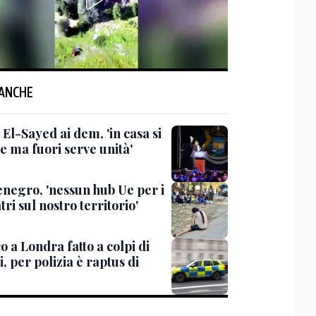
 ANCHE
El-Sayed ai dem, 'in casa si
e ma fuori serve unità'
negro, 'nessun hub Ue per i
ri sul nostro territorio'
o a Londra fatto a colpi di
i, per polizia è raptus di