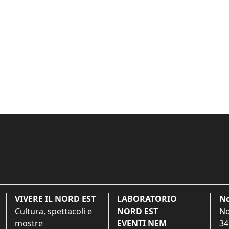
VIVERE IL NORD EST
LABORATORIO
No
Cultura, spettacoli e
NORD EST
No
mostre
EVENTI NEM
34