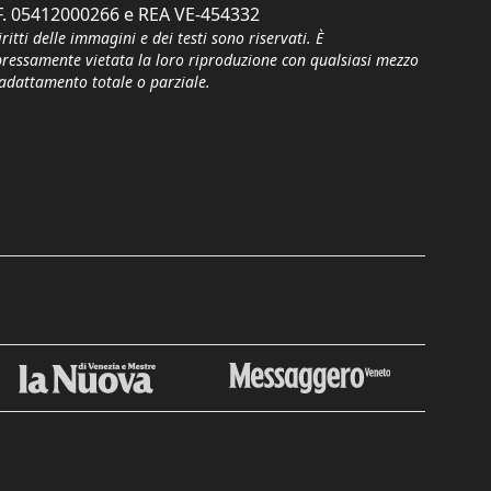
F. 05412000266 e REA VE-454332
iritti delle immagini e dei testi sono riservati. È
pressamente vietata la loro riproduzione con qualsiasi mezzo
'adattamento totale o parziale.