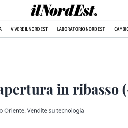
A
VIVERE IL NORD EST
LABORATORIO NORD EST
CAMBIO
apertura in ribasso (
o Oriente. Vendite su tecnologia