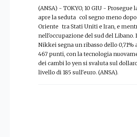
(ANSA) - TOKYO, 10 GIU - Prosegue la 
apre la seduta col segno meno dopo l
Oriente tra Stati Uniti e Iran, e men
nell'occupazione del sud del Libano. I
Nikkei segna un ribasso dello 0,71% a
467 punti, con la tecnologia nuovame
dei cambi lo yen si svaluta sul dollar
livello di 185 sull'euro. (ANSA).