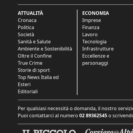
ATTUALITÀ
ECONOMIA
Cronaca
Imprese
Politica
Finanza
Società
Lavoro
Sanità e Salute
Tecnologia
Ambiente e Sostenibilità
Infrastrutture
Oltre il Confine
Eccellenze e
True Crime
personaggi
Storie di sport
Top News Italia ed
Esteri
Editoriali
Per qualsiasi necessità o domanda, il nostro servizi
Puoi contattarci al numero
02 89362545
o scrivendo