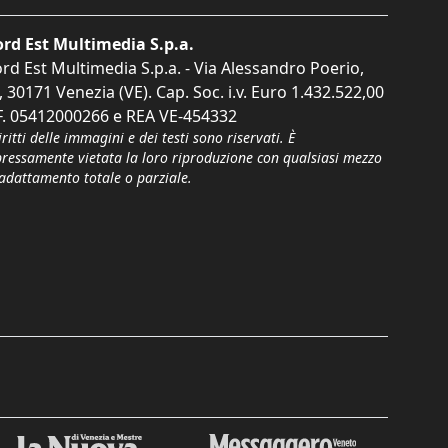
rd Est Multimedia S.p.a.
rd Est Multimedia S.p.a. - Via Alessandro Poerio,
, 30171 Venezia (VE). Cap. Soc. i.v. Euro 1.432.522,00
F. 05412000266 e REA VE-454332
iritti delle immagini e dei testi sono riservati. È
pressamente vietata la loro riproduzione con qualsiasi mezzo
'adattamento totale o parziale.