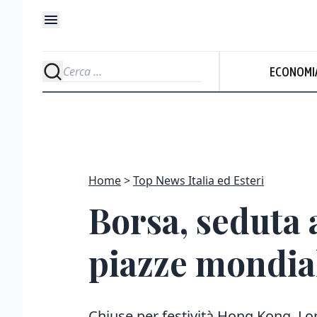
ECONOMI
Home
Top News Italia ed Esteri
Borsa, seduta a
piazze mondia
Chiuse per festività Hong Kong, Lo