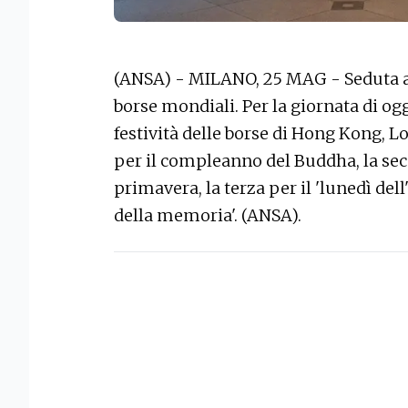
(ANSA) - MILANO, 25 MAG - Seduta a r
borse mondiali. Per la giornata di ogg
festività delle borse di Hong Kong, 
per il compleanno del Buddha, la sec
primavera, la terza per il 'lunedì dell'
della memoria'. (ANSA).