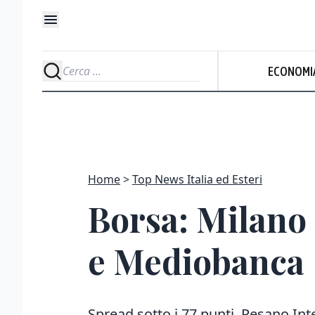
ECONOMI
Home
Top News Italia ed Esteri
Borsa: Milano r
e Mediobanca
Spread sotto i 77 punti. Pesano Inte