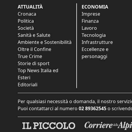
ATTUALITÀ
ECONOMIA
Cronaca
Imprese
Politica
Finanza
Società
Lavoro
Sanità e Salute
Tecnologia
Ambiente e Sostenibilità
Infrastrutture
Oltre il Confine
Eccellenze e
True Crime
personaggi
Storie di sport
Top News Italia ed
Esteri
Editoriali
Per qualsiasi necessità o domanda, il nostro servizi
Puoi contattarci al numero
02 89362545
o scrivendo