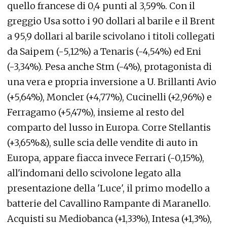
quello francese di 0,4 punti al 3,59%. Con il
greggio Usa sotto i 90 dollari al barile e il Brent
a 95,9 dollari al barile scivolano i titoli collegati
da Saipem (-5,12%) a Tenaris (-4,54%) ed Eni
(-3,34%). Pesa anche Stm (-4%), protagonista di
una vera e propria inversione a U. Brillanti Avio
(+5,64%), Moncler (+4,77%), Cucinelli (+2,96%) e
Ferragamo (+5,47%), insieme al resto del
comparto del lusso in Europa. Corre Stellantis
(+3,65%&), sulle scia delle vendite di auto in
Europa, appare fiacca invece Ferrari (-0,15%),
all'indomani dello scivolone legato alla
presentazione della 'Luce', il primo modello a
batterie del Cavallino Rampante di Maranello.
Acquisti su Mediobanca (+1,33%), Intesa (+1,3%),