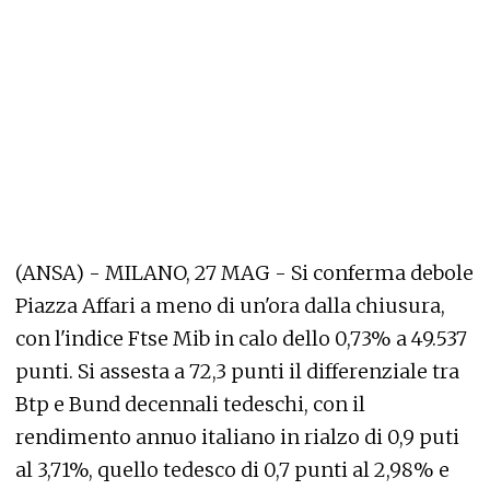
(ANSA) - MILANO, 27 MAG - Si conferma debole
Piazza Affari a meno di un'ora dalla chiusura,
con l'indice Ftse Mib in calo dello 0,73% a 49.537
punti. Si assesta a 72,3 punti il differenziale tra
Btp e Bund decennali tedeschi, con il
rendimento annuo italiano in rialzo di 0,9 puti
al 3,71%, quello tedesco di 0,7 punti al 2,98% e