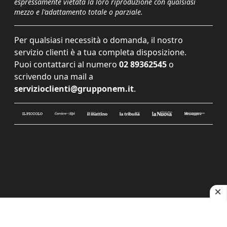
espressamente vietata la loro riproduzione con qualsiasi
mezzo e l'adattamento totale o parziale.
Per qualsiasi necessità o domanda, il nostro
servizio clienti è a tua completa disposizione.
Puoi contattarci al numero
02 89362545
o
scrivendo una mail a
servizioclienti@grupponem.it
.
Le tue preferenze relative alla privacy