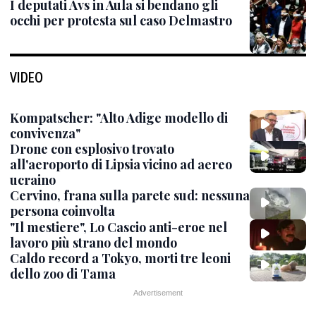
I deputati Avs in Aula si bendano gli
occhi per protesta sul caso Delmastro
VIDEO
Kompatscher: "Alto Adige modello di
convivenza"
Drone con esplosivo trovato
all'aeroporto di Lipsia vicino ad aereo
ucraino
Cervino, frana sulla parete sud: nessuna
persona coinvolta
"Il mestiere", Lo Cascio anti-eroe nel
lavoro più strano del mondo
Caldo record a Tokyo, morti tre leoni
dello zoo di Tama