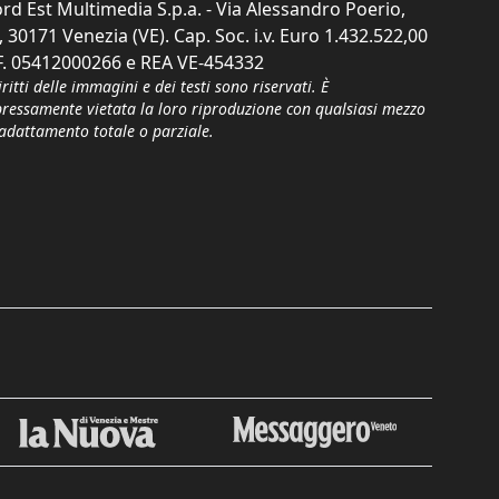
rd Est Multimedia S.p.a. - Via Alessandro Poerio,
, 30171 Venezia (VE). Cap. Soc. i.v. Euro 1.432.522,00
F. 05412000266 e REA VE-454332
iritti delle immagini e dei testi sono riservati. È
pressamente vietata la loro riproduzione con qualsiasi mezzo
'adattamento totale o parziale.