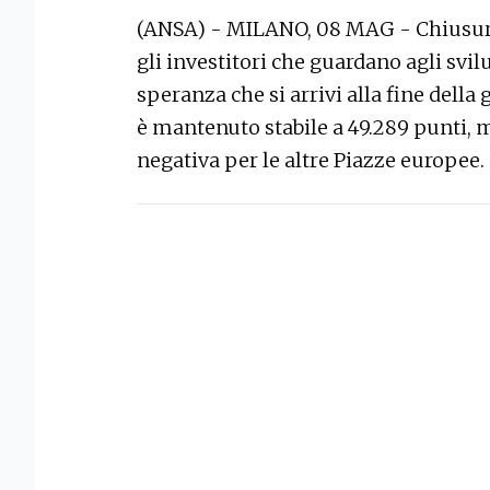
(ANSA) - MILANO, 08 MAG - Chiusura 
gli investitori che guardano agli svi
speranza che si arrivi alla fine della 
è mantenuto stabile a 49.289 punti, m
negativa per le altre Piazze europee.