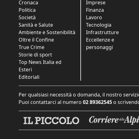
Cronaca
Imprese
Politica
Finanza
Società
Lavoro
Sanità e Salute
Tecnologia
Ambiente e Sostenibilità
Infrastrutture
Oltre il Confine
Eccellenze e
True Crime
personaggi
Storie di sport
Top News Italia ed
Esteri
Editoriali
Per qualsiasi necessità o domanda, il nostro servizi
Puoi contattarci al numero
02 89362545
o scrivendo