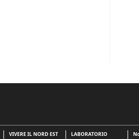
VIVERE IL NORD EST
LABORATORIO
No