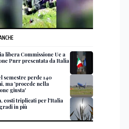
 ANCHE
 via libera Commissione Ue a
one Pnrr presentata da Italia
nel semestre perde 140
ni, ma 'procede nella
one giusta'
, costi triplicati per l'Italia
gradi in più