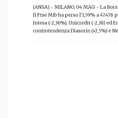
(ANSA) - MILANO, 04 MAG - La Borsa 
Il Ftse Mib ha perso l'1,59% a 47.478 p
Intesa (-2,36%), Unicredit (-2,38) ed En
controtendenza Diasorin (+2,5%) e Nex