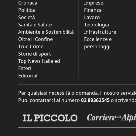
Cronaca
Imprese
Politica
Finanza
Società
Lavoro
Sanità e Salute
Tecnologia
Ambiente e Sostenibilità
Infrastrutture
Oltre il Confine
Eccellenze e
True Crime
personaggi
Storie di sport
Top News Italia ed
Esteri
Editoriali
Per qualsiasi necessità o domanda, il nostro servizi
Puoi contattarci al numero
02 89362545
o scrivendo