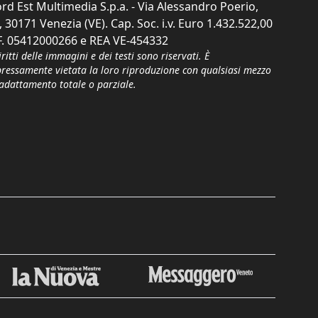
rd Est Multimedia S.p.a. - Via Alessandro Poerio,
, 30171 Venezia (VE). Cap. Soc. i.v. Euro 1.432.522,00
F. 05412000266 e REA VE-454332
iritti delle immagini e dei testi sono riservati. È
pressamente vietata la loro riproduzione con qualsiasi mezzo
'adattamento totale o parziale.