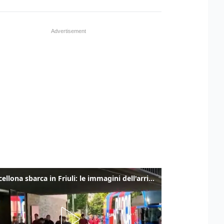
Il Barcellona sbarca in Friuli: le immagini dell'arrivo in albergo