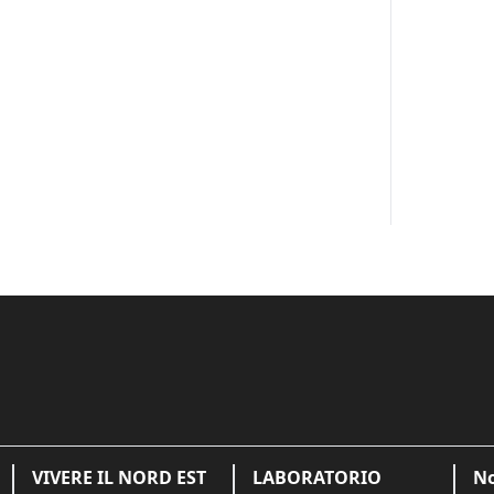
VIVERE IL NORD EST
LABORATORIO
No