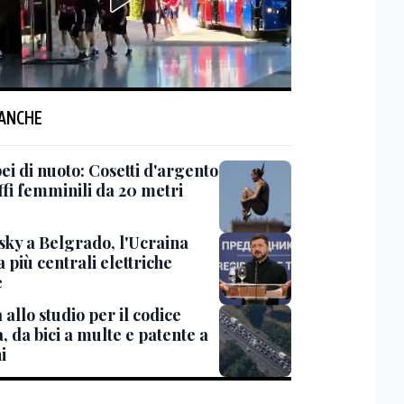
 ANCHE
ei di nuoto: Cosetti d'argento
ffi femminili da 20 metri
sky a Belgrado, l'Ucraina
 più centrali elettriche
e
 allo studio per il codice
, da bici a multe e patente a
i