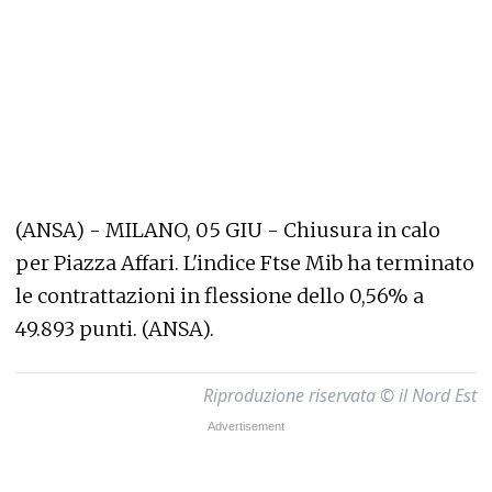
(ANSA) - MILANO, 05 GIU - Chiusura in calo
per Piazza Affari. L'indice Ftse Mib ha terminato
le contrattazioni in flessione dello 0,56% a
49.893 punti. (ANSA).
Riproduzione riservata © il Nord Est