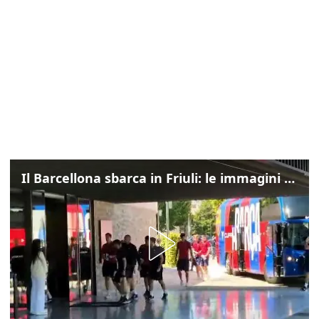
Il Barcellona sbarca in Friuli: le immagini dell'arrivo in albergo