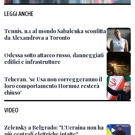
LEGGI ANCHE
Tennis, n.1 al mondo Sabalenka sconfitta
da Alexandrova a Toronto
Odessa sotto attacco russo, danneggiati
edifici e infrastrutture
Teheran, 'se Usa non correggeranno il
loro comportamento Hormuz resterà
chiuso'
VIDEO
Zelensky a Belgrado: "L'Ucraina non ha
più centrali elettriche intatte"