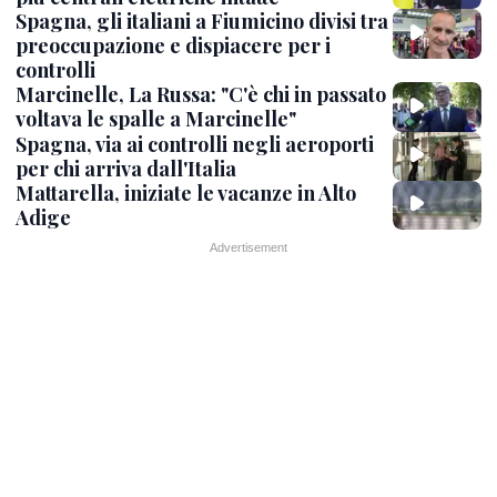
Spagna, gli italiani a Fiumicino divisi tra
preoccupazione e dispiacere per i
controlli
Marcinelle, La Russa: "C'è chi in passato
voltava le spalle a Marcinelle"
Spagna, via ai controlli negli aeroporti
per chi arriva dall'Italia
Mattarella, iniziate le vacanze in Alto
Adige