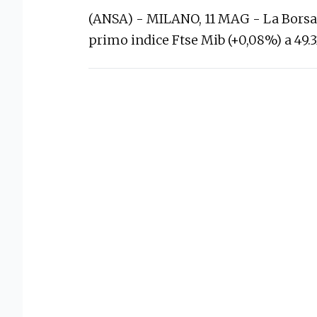
(ANSA) - MILANO, 11 MAG - La Borsa 
primo indice Ftse Mib (+0,08%) a 49.3