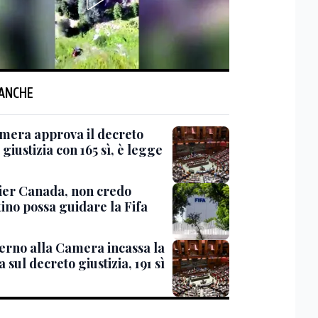
 ANCHE
mera approva il decreto
giustizia con 165 sì, è legge
er Canada, non credo
ino possa guidare la Fifa
verno alla Camera incassa la
a sul decreto giustizia, 191 sì