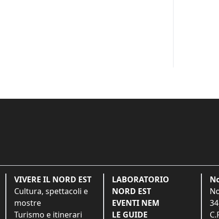
VIVERE IL NORD EST
LABORATORIO
No
Cultura, spettacoli e
NORD EST
No
mostre
EVENTI NEM
34
Turismo e itinerari
LE GUIDE
C.