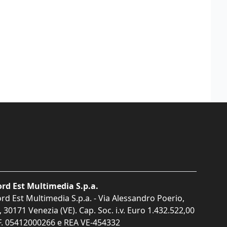
rd Est Multimedia S.p.a.
rd Est Multimedia S.p.a. - Via Alessandro Poerio,
, 30171 Venezia (VE). Cap. Soc. i.v. Euro 1.432.522,00
F. 05412000266 e REA VE-454332